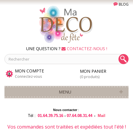
BLOG
UNE QUESTION ?
CONTACTEZ-NOUS !
MON COMPTE
MON PANIER
Connectez-vous
(0 produits)
MENU
Nous contacter
:
Tél :
01.64.39.75.16
-
07.64.08.31.44
-
Mail
Vos commandes sont traitées et expédiées tout l'été !