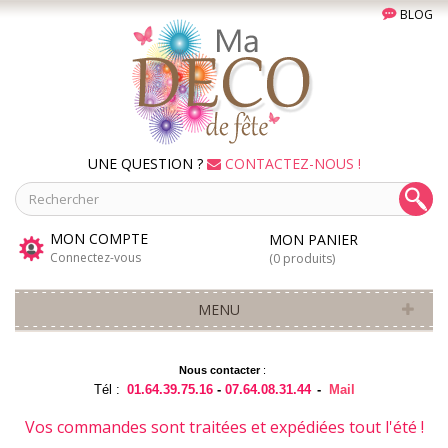
BLOG
UNE QUESTION ?
CONTACTEZ-NOUS !
MON COMPTE
MON PANIER
Connectez-vous
(0 produits)
MENU
Nous contacter
:
Tél :
01.64.39.75.16
-
07.64.08.31.44
-
Mail
Vos commandes sont traitées et expédiées tout l'été !