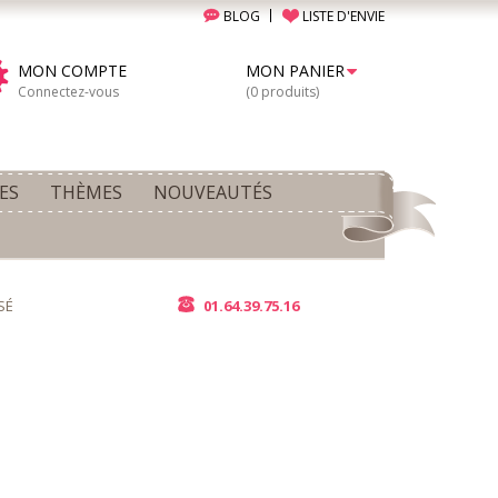
BLOG
LISTE D'ENVIE
MON COMPTE
MON PANIER
Connectez-vous
(0 produits)
ES
THÈMES
NOUVEAUTÉS
SÉ
01.64.39.75.16