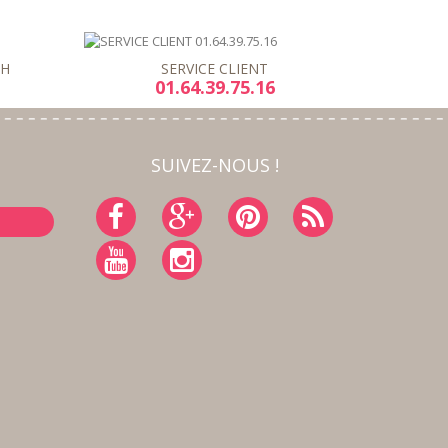
8H
SERVICE CLIENT
01.64.39.75.16
SUIVEZ-NOUS !