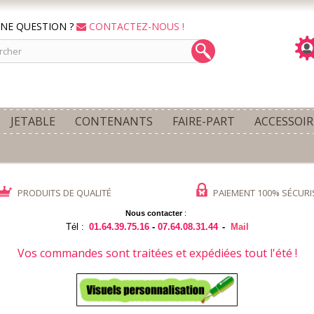
NE QUESTION ?
CONTACTEZ-NOUS !
JETABLE
CONTENANTS
FAIRE-PART
ACCESSOIR
PRODUITS DE QUALITÉ
PAIEMENT 100% SÉCURI
Nous contacter
:
Tél :
01.64.39.75.16
-
07.64.08.31.44
-
Mail
Vos commandes sont traitées et expédiées tout l'été !