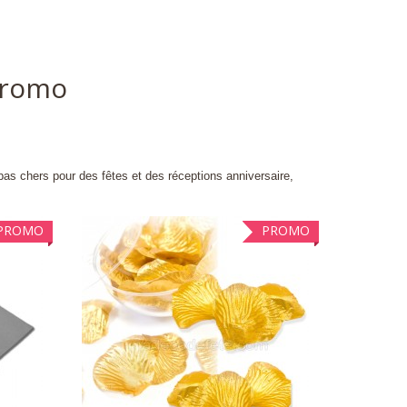
promo
pas chers pour des fêtes et des réceptions anniversaire,
PROMO
PROMO