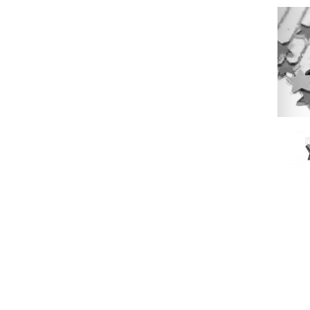
LIST
D'EN