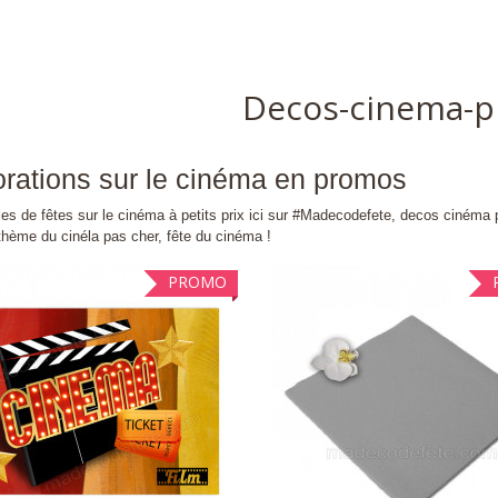
Decos-cinema-
rations sur le cinéma en promos
les de fêtes sur le cinéma à petits prix ici sur #Madecodefete, decos cinéma 
hème du cinéla pas cher, fête du cinéma !
PROMO