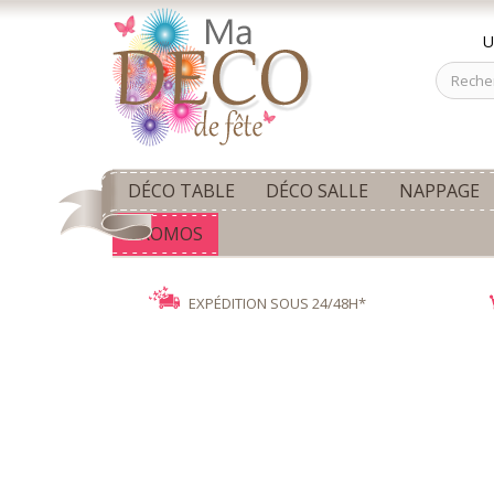
U
DÉCO TABLE
DÉCO SALLE
NAPPAGE
PROMOS
EXPÉDITION SOUS 24/48H*