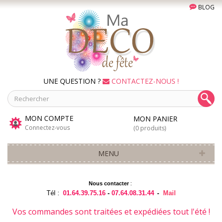
BLOG
UNE QUESTION ?
CONTACTEZ-NOUS !
MON COMPTE
MON PANIER
Connectez-vous
(0 produits)
MENU
Nous contacter
:
Tél :
01.64.39.75.16
-
07.64.08.31.44
-
Mail
Vos commandes sont traitées et expédiées tout l'été !