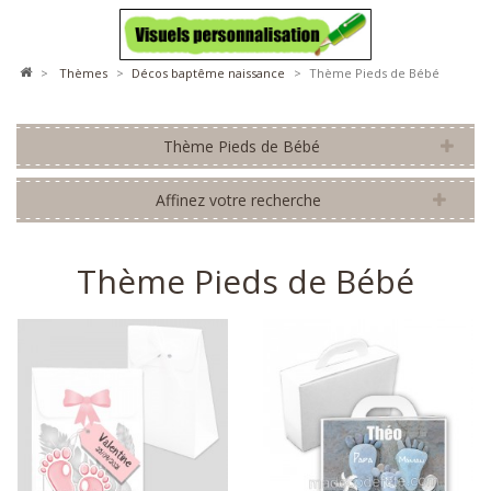
>
thèmes
>
décos baptême naissance
>
Thème Pieds de Bébé
Thème Pieds de Bébé
Affinez votre recherche
Thème Pieds de Bébé