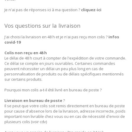
Je n'ai pas de réponses ici à ma question ?
cliquez-ici
Vos questions sur la livraison
J'ai choisi la livraison en 48 h et je n'ai pas reçu mon colis ?
infos
covid-19
Colis non reçu en 48 h
Le délai de 48 h court à compter de l'expédition de votre commande.
Ce délai se compte en jours ouvrables. Certaines commandes
peuvent nécessiter un délai un peu plus long en cas de
personnalisation de produits ou de délais spécifiques mentionnés
sur certains produits.
Pourquoi mon colis a-t-il été livré en bureau de poste ?
Livraison en bureau de poste
?
Il se peut que votre colis soit remis directement en bureau de poste
pour cause d'absence lors de la livraison, adresse incorrecte, poids
important non livrable chez vous ou en cas de nécessité d'envoi de
plusieurs colis (voir cdv)