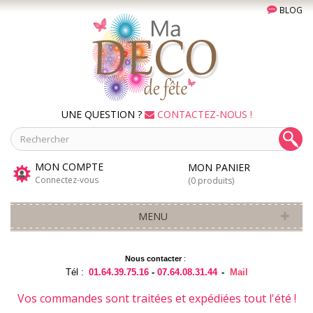
BLOG
UNE QUESTION ?
CONTACTEZ-NOUS !
MON COMPTE
MON PANIER
Connectez-vous
(0 produits)
MENU
Nous contacter
:
Tél :
01.64.39.75.16
-
07.64.08.31.44
-
Mail
Vos commandes sont traitées et expédiées tout l'été !