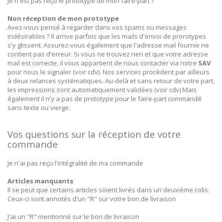
Je n'est pas reçu le prototype de mon faire-part ?
Non réception de mon prototype
Avez-vous pensé à regarder dans vos spams ou messages
indésirables ? Il arrive parfois que les mails d'envoi de prorotypes
s'y glissent. Assurez-vous également que l'adresse mail fournie ne
contient pas d'erreur. Si vous ne trouvez rien et que votre adresse
mail est correcte, il vous appartient de nous contacter via notre
SAV
pour nous le signaler (voir cdv). Nos services procèdent par ailleurs
à deux relances systématiques. Au-delà et sans retour de votre part,
les impressions sont automatiquement validées (voir cdv) Mais
également il n'y a pas de prototype pour le faire-part commandé
sans texte ou vierge
.
Vos questions sur la réception de votre
commande
Je n'ai pas reçu l'intégralité de ma commande
Articles manquants
Il se peut que certains articles soient livrés dans un deuxième colis.
Ceux-ci sont annotés d'un "R" sur votre bon de livraison
J'ai un "R" mentionné sur le bon de livraison