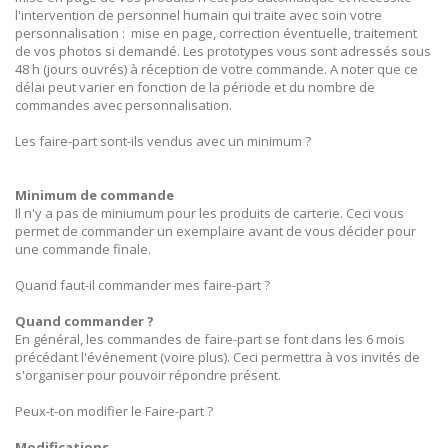
l'intervention de personnel humain qui traite avec soin votre
personnalisation : mise en page, correction éventuelle, traitement
de vos photos si demandé. Les prototypes vous sont adressés sous
48 h (jours ouvrés) à réception de votre commande. A noter que ce
délai peut varier en fonction de la période et du nombre de
commandes avec personnalisation.
Les faire-part sont-ils vendus avec un minimum ?
Minimum de commande
Il n'y a pas de miniumum pour les produits de carterie. Ceci vous
permet de commander un exemplaire avant de vous décider pour
une commande finale.
Quand faut-il commander mes faire-part ?
Quand commander ?
En général, les commandes de faire-part se font dans les 6 mois
précédant l'événement (voire plus). Ceci permettra à vos invités de
s'organiser pour pouvoir répondre présent.
Peux-t-on modifier le Faire-part ?
Modifications