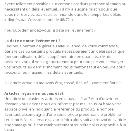
éventuellement possibles sur certains produits (personnalisation ou
nécessitant un délai éventuel...), il n'y a aucune raison pour que
vous ne receviez pas votre commande dans les temps. Les délais
indiqués par Colissimo sont de 48/72 h.
Pourquoi demandez-vous la date de l'événement ?
La date de mon événement ?
Ceci nous permet de gérer au mieux l'envoi de votre commande,
dans le cas où certains produits nécessiteraient un délai spécifique
(personnalisation, délai supplémentaire en quantité...). Mais
rassurez-vous, il ne s'agit aucunement pour nous de vous envoyer
vos produits au dernier moment. Nous mettons tout en oeuvre pour
raccourcir au maximum les délais éventuels.
Si l'article arrive en mauvais état, cassé, fissuré... comment faire ?
Articles reçus en mauvais état
Un article ou plusieurs articles en mauvais état ? Afin d'ouvrir un
dossier, vous devez nous en informer par mail sous 24 h via votre
espace privé, en indiquant la référence du produit, le nombre
éventuel, accompagné d'une seule photo présentant le problème
rencontré. Notre service sav procédra alors soit au renvoi de l'article
endommagé ou à son remboursement s'il n'était plus disponible à la
vente.