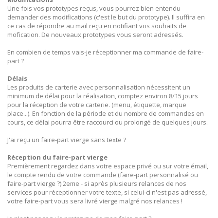
Une fois vos prototypes reçus, vous pourrez bien entendu
demander des modifications (c'est le but du prototype). Il suffira en
ce cas de répondre au mail reçu en notifiant vos souhaits de
mofication. De nouveaux prototypes vous seront adressés.
En combien de temps vais-je réceptionner ma commande de faire-
part ?
Délais
Les produits de carterie avec personnalisation nécessitent un
minimum de délai pour la réalisation, comptez environ 8/15 jours
pour la réception de votre carterie. (menu, étiquette, marque
place...). En fonction de la période et du nombre de commandes en
cours, ce délai pourra être raccourci ou prolongé de quelques jours.
J'ai reçu un faire-part vierge sans texte ?
Réception du faire-part vierge
Premièrement regardez dans votre espace privé ou sur votre émail,
le compte rendu de votre commande (faire-part personnalisé ou
faire-part vierge ?) 2eme - si après plusieurs relances de nos
services pour réceptionner votre texte, si celui-ci n'est pas adressé,
votre faire-part vous sera livré vierge malgré nos relances !