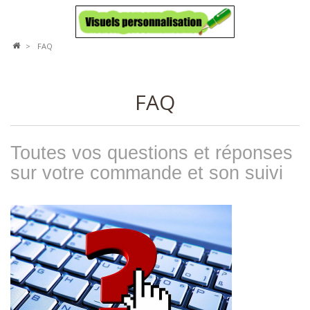
>
FAQ
FAQ
Toutes vos questions et réponses
sur votre commande et son suivi