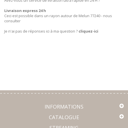
Avez-vous un service de livraison ultra rapide en 24 H ?
Livraison express 24 h
Ceci est possible dans un rayon autour de Melun 77240 - nous
consulter
Je n'ai pas de réponses ici à ma question ?
cliquez-ici
INFORMATIONS
CATALOGUE
STREAMING