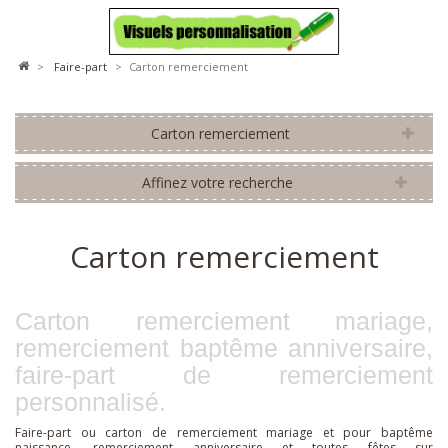
>
faire-part
>
Carton remerciement
Carton remerciement
Affinez votre recherche
Carton remerciement
Carton remerciement mariage,
remerciement baptême anniversaire,
faire-part de remerciement
personnalisé.
Faire-part ou carton de remerciement mariage et pour baptême
naissance, remerciement anniversaire et toutes fêtes sur