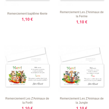
D'ENVIE
RAPIDE
D'ENVIE
RAPIDE
Remerciement Les Z'Animaux de
Remerciement baptême féerie
la Ferme
1,10 €
1,10 €
LISTE
APERÇU
DÉTAILS
LISTE
APERÇU
DÉTAILS
D'ENVIE
RAPIDE
D'ENVIE
RAPIDE
Remerciement Les Z'Animaux de
Remerciement Les Z'Animaux de
la Forêt
la Jungle
1,10 €
1,10 €