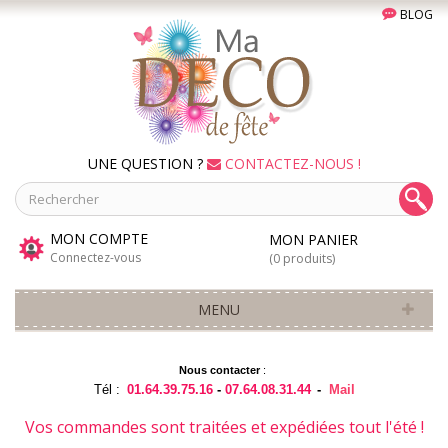
BLOG
UNE QUESTION ?
CONTACTEZ-NOUS !
MON COMPTE
MON PANIER
Connectez-vous
(0 produits)
MENU
Nous contacter
:
Tél :
01.64.39.75.16
-
07.64.08.31.44
-
Mail
Vos commandes sont traitées et expédiées tout l'été !