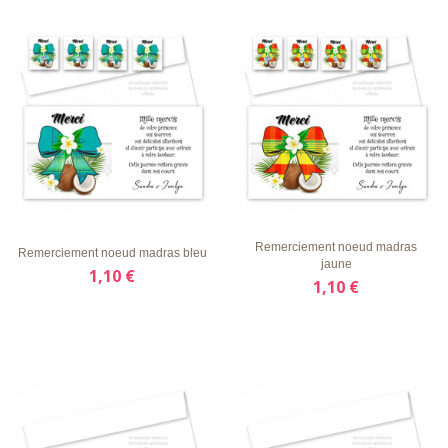
LISTE
APERÇU
DÉTAILS
LISTE
APERÇU
DÉTAILS
D'ENVIE
RAPIDE
D'ENVIE
RAPIDE
Remerciement noeud madras
Remerciement noeud madras bleu
jaune
1,10 €
1,10 €