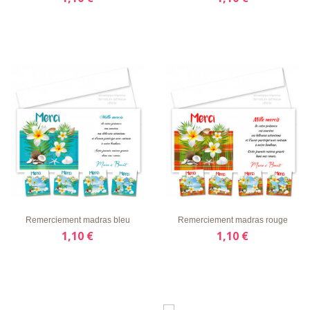
LISTE
APERÇU
DÉTAILS
LISTE
APERÇU
DÉTAILS
D'ENVIE
RAPIDE
D'ENVIE
RAPIDE
Remerciement madras bleu
Remerciement madras rouge
1,10 €
1,10 €