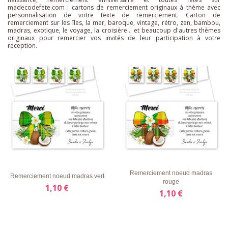
madecodefete.com : cartons de remerciement originaux à thème avec
personnalisation de votre texte de remerciement. Carton de
remerciement sur les îles, la mer, baroque, vintage, rétro, zen, bambou,
madras, exotique, le voyage, la croisière... et beaucoup d'autres thèmes
originaux pour remercier vos invités de leur participation à votre
réception.
LISTE
APERÇU
DÉTAILS
LISTE
APERÇU
DÉTAILS
D'ENVIE
RAPIDE
D'ENVIE
RAPIDE
Remerciement noeud madras
Remerciement noeud madras vert
rouge
1,10 €
1,10 €