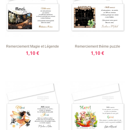
LISTE
APERÇU
DÉTAILS
LISTE
APERÇU
DÉTAILS
D'ENVIE
RAPIDE
D'ENVIE
RAPIDE
Remerciement Magie et Légende
Remerciement thème puzzle
1,10 €
1,10 €
LISTE
APERÇU
DÉTAILS
LISTE
APERÇU
DÉTAILS