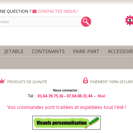
NE QUESTION ?
CONTACTEZ-NOUS !
JETABLE
CONTENANTS
FAIRE-PART
ACCESSOIR
PRODUITS DE QUALITÉ
PAIEMENT 100% SÉCURI
Nous contacter
:
Tél :
01.64.39.75.16
-
07.64.08.31.44
-
Mail
Vos commandes sont traitées et expédiées tout l'été !