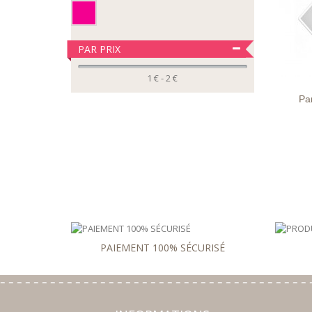
PAR PRIX
LIST
D'EN
1 € - 2 €
Pa
PAIEMENT 100% SÉCURISÉ