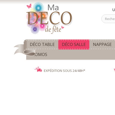
U
DÉCO TABLE
DÉCO SALLE
NAPPAGE
PROMOS
EXPÉDITION SOUS 24/48H*