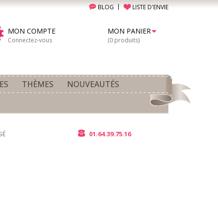
BLOG
LISTE D'ENVIE
MON COMPTE
MON PANIER
Connectez-vous
(0 produits)
ES
THÈMES
NOUVEAUTÉS
SÉ
01.64.39.75.16