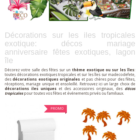
Décorations sur les iles tropicales
exotique: décos mariage
anniversaire fêtes exotiques, lagon
île
Décorez votre salle des fêtes sur un
thème exotique ou sur les îles
:
toutes décorations exotiques tropicales et sur les îles sur madecodefete,
des
décorations exotiques originales
et pas chères pour des fêtes,
réceptions, mariage unique et ensoleillé. Retrouvez ici un large choix de
décorations iles uniques
et des accessoires originaux, des
décos
tropicales
pour toutes vos fêtes et événements privés ou familiaux.
PROMO