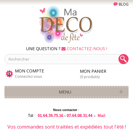
BLOG
UNE QUESTION ?
CONTACTEZ-NOUS !
MON COMPTE
MON PANIER
Connectez-vous
(0 produits)
MENU
Nous contacter
:
Tél :
01.64.39.75.16
-
07.64.08.31.44
-
Mail
Vos commandes sont traitées et expédiées tout l'été !