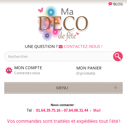
BLOG
UNE QUESTION ?
CONTACTEZ-NOUS !
MON COMPTE
MON PANIER
Connectez-vous
(0 produits)
MENU
Nous contacter
:
Tél :
01.64.39.75.16
-
07.64.08.31.44
-
Mail
Vos commandes sont traitées et expédiées tout l'été !