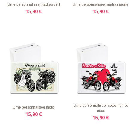
Urne personnalisée madras vert
Urne personnalisée madras jaune
15,90 €
15,90 €
LISTE
APERÇU
DÉTAILS
LISTE
APERÇU
DÉTAILS
D'ENVIE
RAPIDE
D'ENVIE
RAPIDE
Urne personnalisée motos noir et
Urne personnalisée moto
rouge
15,90 €
15,90 €