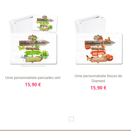
LISTE
APERÇU
DÉTAILS
LISTE
APERÇU
DÉTAILS
D'ENVIE
RAPIDE
D'ENVIE
RAPIDE
Urne personnalisée Noces de
Urne personnalisée pancartes vert
Diamant
15,90 €
15,90 €