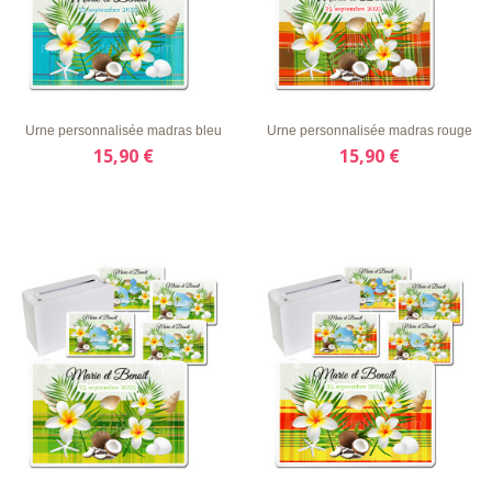
LISTE
APERÇU
DÉTAILS
LISTE
APERÇU
DÉTAILS
D'ENVIE
RAPIDE
D'ENVIE
RAPIDE
Urne personnalisée madras bleu
Urne personnalisée madras rouge
15,90 €
15,90 €
LISTE
APERÇU
DÉTAILS
LISTE
APERÇU
DÉTAILS
D'ENVIE
RAPIDE
D'ENVIE
RAPIDE