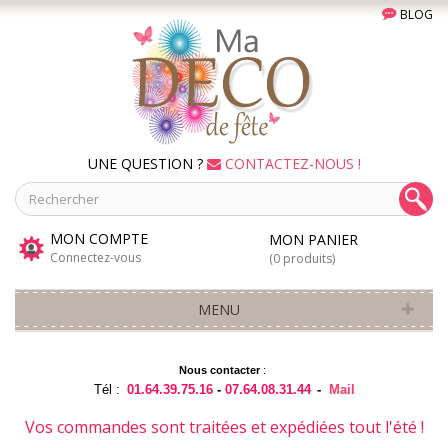
BLOG
UNE QUESTION ?
CONTACTEZ-NOUS !
MON COMPTE
MON PANIER
Connectez-vous
(0 produits)
MENU
Nous contacter
:
Tél :
01.64.39.75.16
-
07.64.08.31.44
-
Mail
Vos commandes sont traitées et expédiées tout l'été !