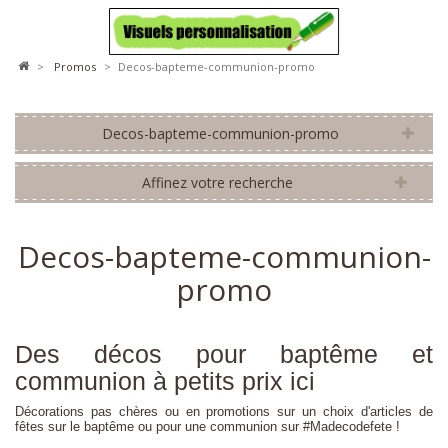
>
promos
>
Decos-bapteme-communion-promo
Decos-bapteme-communion-promo
Affinez votre recherche
Decos-bapteme-communion-
promo
Des décos pour baptême et
communion à petits prix ici
Décorations pas chères ou en promotions sur un choix d'articles de
fêtes sur le baptême ou pour une communion sur #Madecodefete !