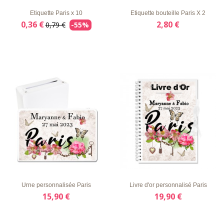
Etiquette Paris x 10
Etiquette bouteille Paris X 2
0,36 €
2,80 €
0,79 €
-55%
LISTE
APERÇU
DÉTAILS
LISTE
APERÇU
DÉTAILS
D'ENVIE
RAPIDE
D'ENVIE
RAPIDE
Urne personnalisée Paris
Livre d'or personnalisé Paris
15,90 €
19,90 €