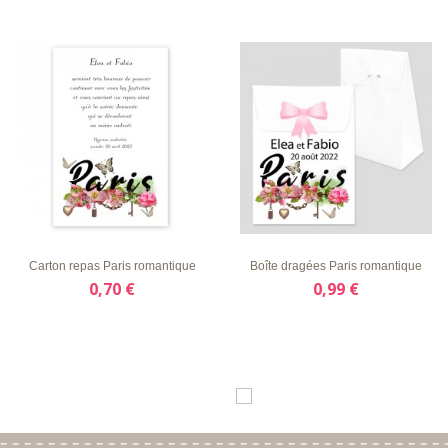
LISTE
APERÇU
DÉTAILS
LISTE
APERÇU
DÉTAILS
D'ENVIE
RAPIDE
D'ENVIE
RAPIDE
Carton repas Paris romantique
Boîte dragées Paris romantique
0,70 €
0,99 €