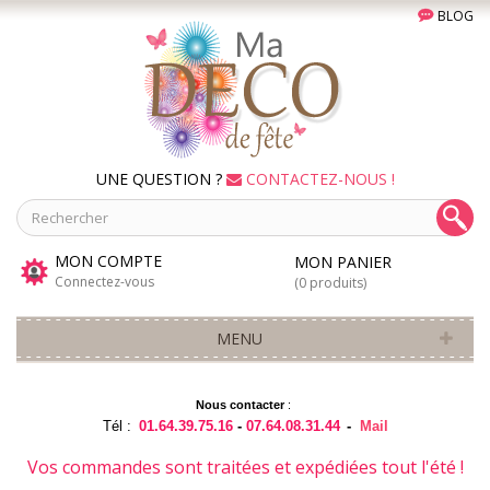
BLOG
UNE QUESTION ?
CONTACTEZ-NOUS !
MON COMPTE
MON PANIER
Connectez-vous
(0 produits)
MENU
Nous contacter
:
Tél :
01.64.39.75.16
-
07.64.08.31.44
-
Mail
Vos commandes sont traitées et expédiées tout l'été !