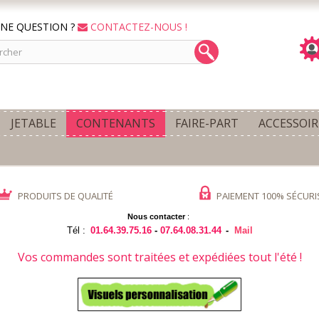
NE QUESTION ?
CONTACTEZ-NOUS !
JETABLE
CONTENANTS
FAIRE-PART
ACCESSOIR
PRODUITS DE QUALITÉ
PAIEMENT 100% SÉCURI
Nous contacter
:
Tél :
01.64.39.75.16
-
07.64.08.31.44
-
Mail
Vos commandes sont traitées et expédiées tout l'été !