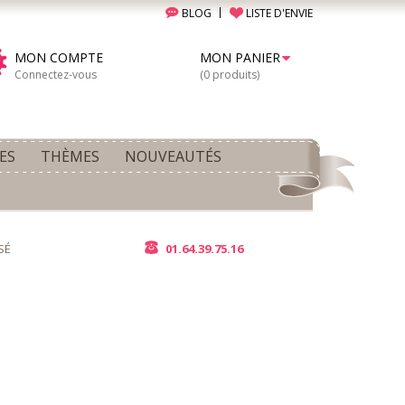
BLOG
LISTE D'ENVIE
MON COMPTE
MON PANIER
Connectez-vous
(0 produits)
ES
THÈMES
NOUVEAUTÉS
SÉ
01.64.39.75.16