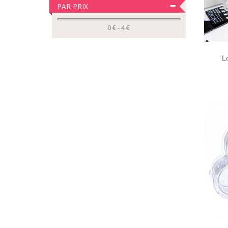
PAR PRIX
0 € - 4 €
LIST
D'EN
L
LIST
D'EN