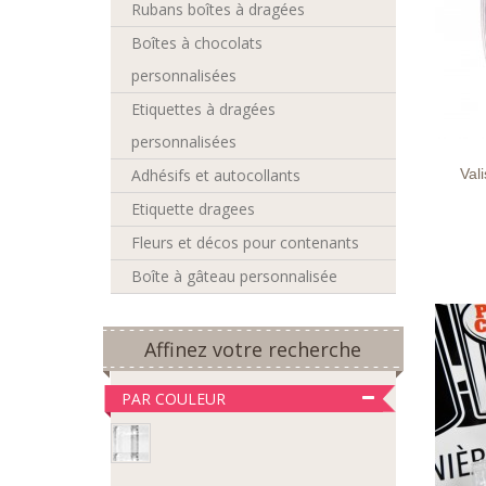
Rubans boîtes à dragées
Boîtes à chocolats
personnalisées
Etiquettes à dragées
LIST
D'EN
personnalisées
Adhésifs et autocollants
Val
Etiquette dragees
Fleurs et décos pour contenants
Boîte à gâteau personnalisée
Affinez votre recherche
PAR COULEUR