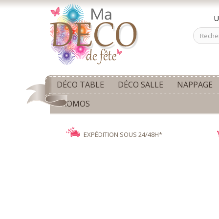
U
DÉCO TABLE
DÉCO SALLE
NAPPAGE
PROMOS
EXPÉDITION SOUS 24/48H*