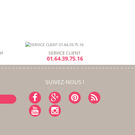
8H
SERVICE CLIENT
01.64.39.75.16
SUIVEZ-NOUS !