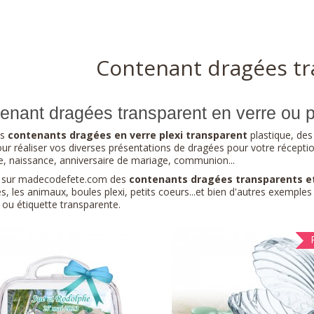
Contenant dragées t
enant dragées transparent en verre ou p
os
contenants dragées en verre plexi transparent
plastique, des
ur réaliser vos diverses présentations de dragées pour votre réceptio
, naissance, anniversaire de mariage, communion...
 sur madecodefete.com des
contenants dragées transparents et
es, les animaux, boules plexi, petits coeurs...et bien d'autres exemple
ou étiquette transparente.