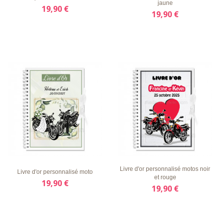
jaune
19,90 €
19,90 €
LISTE
APERÇU
DÉTAILS
LISTE
APERÇU
DÉTAILS
D'ENVIE
RAPIDE
D'ENVIE
RAPIDE
Livre d'or personnalisé motos noir
Livre d'or personnalisé moto
et rouge
19,90 €
19,90 €