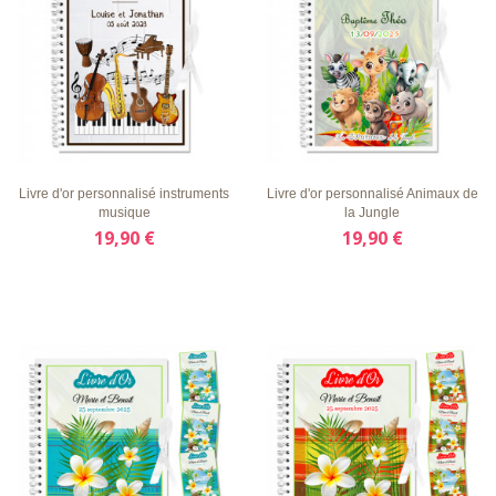
LISTE
APERÇU
DÉTAILS
LISTE
APERÇU
DÉTAILS
D'ENVIE
RAPIDE
D'ENVIE
RAPIDE
Livre d'or personnalisé instruments
Livre d'or personnalisé Animaux de
musique
la Jungle
19,90 €
19,90 €