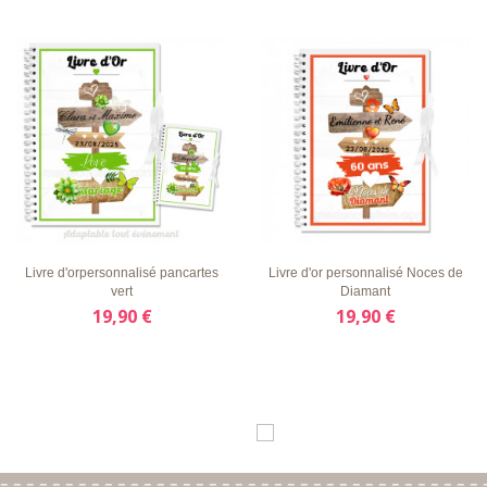
LISTE
APERÇU
DÉTAILS
LISTE
APERÇU
DÉTAILS
D'ENVIE
RAPIDE
D'ENVIE
RAPIDE
Livre d'orpersonnalisé pancartes
Livre d'or personnalisé Noces de
vert
Diamant
19,90 €
19,90 €