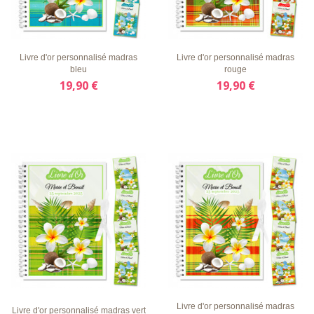
LISTE
APERÇU
DÉTAILS
LISTE
APERÇU
DÉTAILS
D'ENVIE
RAPIDE
D'ENVIE
RAPIDE
Livre d'or personnalisé madras
Livre d'or personnalisé madras
bleu
rouge
19,90 €
19,90 €
LISTE
APERÇU
DÉTAILS
LISTE
APERÇU
DÉTAILS
D'ENVIE
RAPIDE
D'ENVIE
RAPIDE
Livre d'or personnalisé madras
Livre d'or personnalisé madras vert