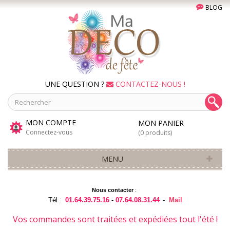
BLOG
UNE QUESTION ?
CONTACTEZ-NOUS !
MON COMPTE
MON PANIER
Connectez-vous
(0 produits)
MENU
Nous contacter
:
Tél :
01.64.39.75.16
-
07.64.08.31.44
-
Mail
Vos commandes sont traitées et expédiées tout l'été !