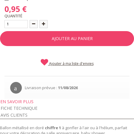
0,95 €
QUANTITÉ
AJOUTER AU PANIER
Ajouter à ma liste d'envies
Livraison prévue :
11/08/2026
EN SAVOIR PLUS
FICHE TECHNIQUE
AVIS CLIENTS
Ballon métallisé en doré
chiffre 1
à gonfler à l'air ou à l'hélium, parfait
pour votre décoration de salle anniversaire, baby shower...