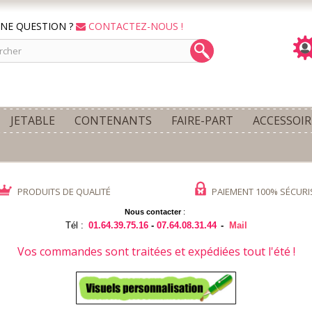
NE QUESTION ?
CONTACTEZ-NOUS !
JETABLE
CONTENANTS
FAIRE-PART
ACCESSOIR
PRODUITS DE QUALITÉ
PAIEMENT 100% SÉCURI
Nous contacter
:
Tél :
01.64.39.75.16
-
07.64.08.31.44
-
Mail
Vos commandes sont traitées et expédiées tout l'été !