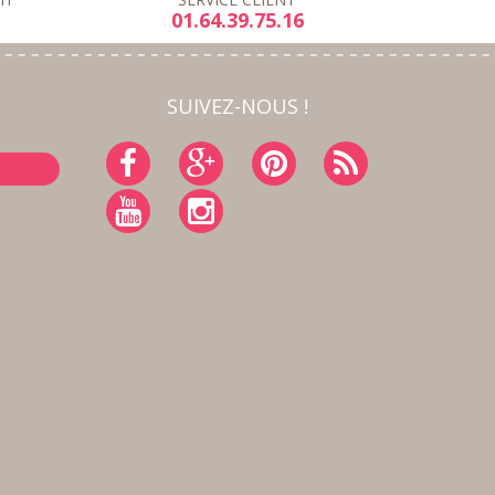
01.64.39.75.16
SUIVEZ-NOUS !