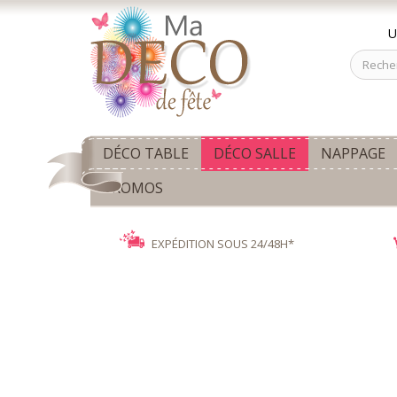
U
DÉCO TABLE
DÉCO SALLE
NAPPAGE
PROMOS
EXPÉDITION SOUS 24/48H*