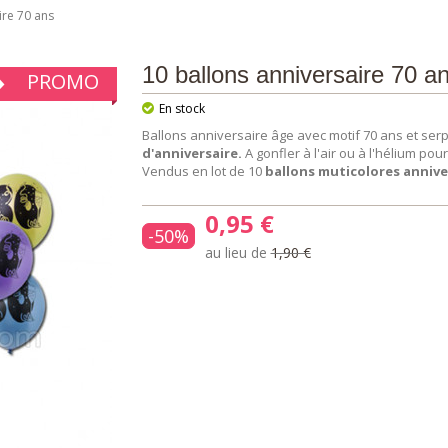
ire 70 ans
10 ballons anniversaire 70 a
PROMO
En stock
Ballons anniversaire âge avec motif 70 ans et ser
d'anniversaire.
A gonfler à l'air ou à l'hélium po
Vendus en lot de 10
ballons muticolores anniver
0,95 €
-50%
au lieu de
1,90 €