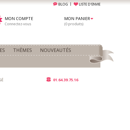
BLOG
LISTE D'ENVIE
MON COMPTE
MON PANIER
Connectez-vous
(0 produits)
ES
THÈMES
NOUVEAUTÉS
SÉ
01.64.39.75.16