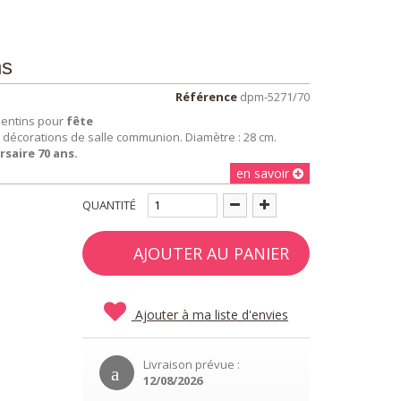
ns
Référence
dpm-5271/70
pentins pour
fête
ur décorations de salle communion. Diamètre : 28 cm.
saire 70 ans.
en savoir
QUANTITÉ
AJOUTER AU PANIER
Ajouter à ma liste d'envies
Livraison prévue :
12/08/2026