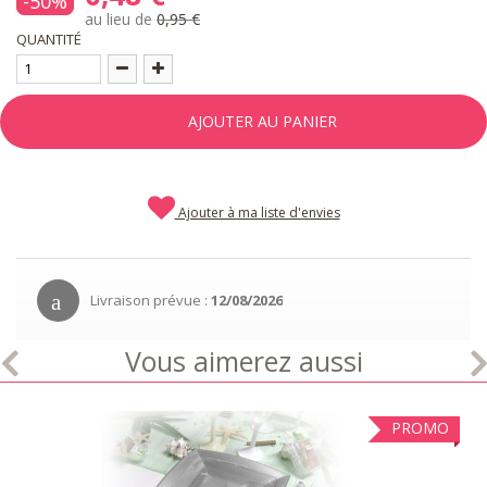
-50%
au lieu de
0,95 €
QUANTITÉ
AJOUTER AU PANIER
Ajouter à ma liste d'envies
Livraison prévue :
12/08/2026
Vous aimerez aussi
PROMO