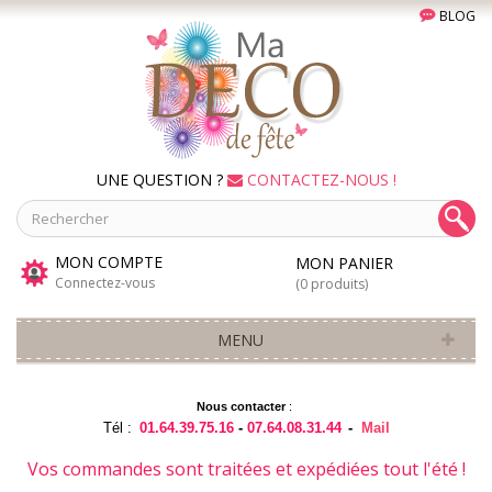
BLOG
UNE QUESTION ?
CONTACTEZ-NOUS !
MON COMPTE
MON PANIER
Connectez-vous
(0 produits)
MENU
Nous contacter
:
Tél :
01.64.39.75.16
-
07.64.08.31.44
-
Mail
Vos commandes sont traitées et expédiées tout l'été !