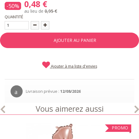
0,48 €
-50%
au lieu de
0,95 €
QUANTITÉ
AJOUTER AU PANIER
Ajouter à ma liste d'envies
Livraison prévue :
12/08/2026
Vous aimerez aussi
PROMO