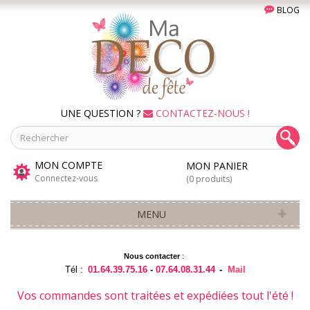
BLOG
UNE QUESTION ?
CONTACTEZ-NOUS !
MON COMPTE
MON PANIER
Connectez-vous
(0 produits)
MENU
Nous contacter
:
Tél :
01.64.39.75.16
-
07.64.08.31.44
-
Mail
Vos commandes sont traitées et expédiées tout l'été !