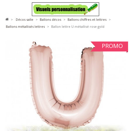
>
décos salle
>
ballons décos
>
ballons chiffres et lettres
>
ballons métallisés lettres
>
Ballon lettre U métallisé rose gold
PROMO