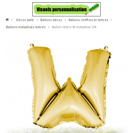
>
décos salle
>
ballons décos
>
ballons chiffres et lettres
>
ballons métallisés lettres
>
Ballon lettre W métallisé OR