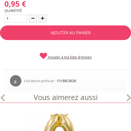
0,95 €
QUANTITÉ
AJOUTER AU PANIER
Ajouter à ma liste d'envies
Livraison prévue :
11/08/2026
Vous aimerez aussi