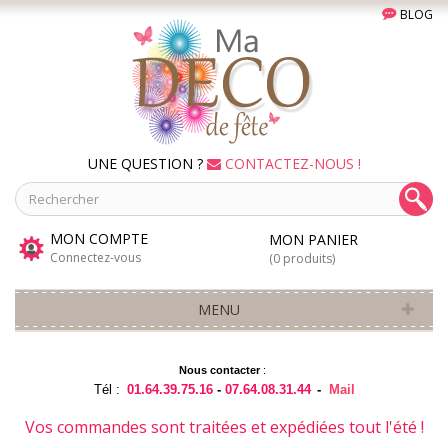
BLOG
UNE QUESTION ?
CONTACTEZ-NOUS !
MON COMPTE
MON PANIER
Connectez-vous
(0 produits)
MENU
Nous contacter
:
Tél :
01.64.39.75.16
-
07.64.08.31.44
-
Mail
Vos commandes sont traitées et expédiées tout l'été !