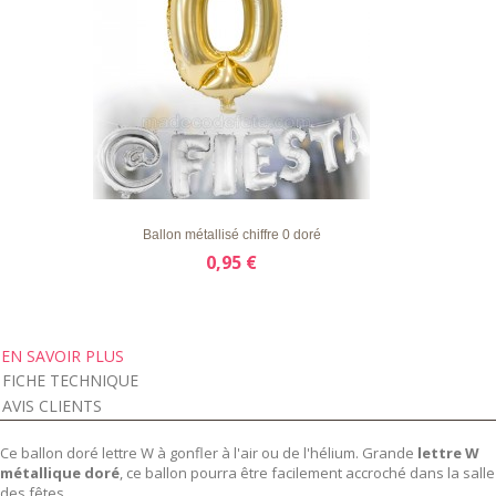
LISTE
APERÇU RAPIDE
DÉTAILS
D'ENVIE
Ballon métallisé chiffre 0 doré
0,95 €
EN SAVOIR PLUS
FICHE TECHNIQUE
AVIS CLIENTS
Ce ballon doré lettre W à gonfler à l'air ou de l'hélium. Grande
lettre W
métallique doré
, ce ballon pourra être facilement accroché dans la salle
des fêtes.