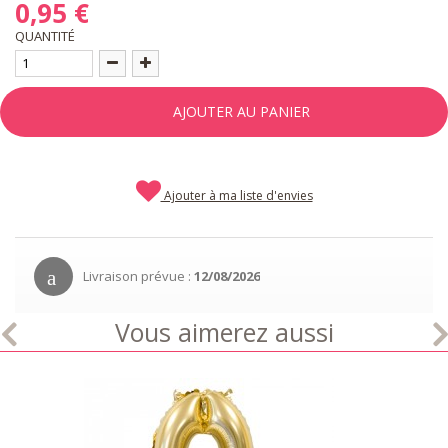
0,95 €
QUANTITÉ
AJOUTER AU PANIER
Ajouter à ma liste d'envies
Livraison prévue :
12/08/2026
Vous aimerez aussi