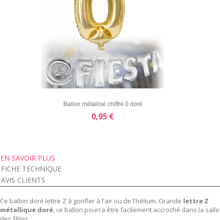
LISTE
APERÇU RAPIDE
DÉTAILS
D'ENVIE
Ballon métallisé chiffre 0 doré
0,95 €
EN SAVOIR PLUS
FICHE TECHNIQUE
AVIS CLIENTS
Ce ballon doré lettre Z à gonfler à l'air ou de l'hélium. Grande
lettre Z
métallique doré
, ce ballon pourra être facilement accroché dans la salle
des fêtes.