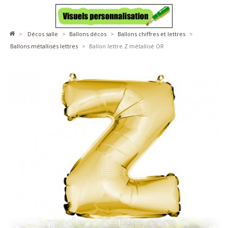
>
décos salle
>
ballons décos
>
ballons chiffres et lettres
>
ballons métallisés lettres
>
Ballon lettre Z métallisé OR