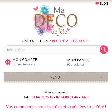
BLOG
UNE QUESTION ?
CONTACTEZ-NOUS !
MON COMPTE
MON PANIER
Connectez-vous
(0 produits)
MENU
Nous contacter
:
Tél :
01.64.39.75.16
-
07.64.08.31.44
-
Mail
Vos commandes sont traitées et expédiées tout l'été !