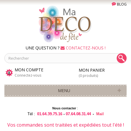
BLOG
UNE QUESTION ?
CONTACTEZ-NOUS !
MON COMPTE
MON PANIER
Connectez-vous
(0 produits)
MENU
Nous contacter
:
Tél :
01.64.39.75.16
-
07.64.08.31.44
-
Mail
Vos commandes sont traitées et expédiées tout l'été !