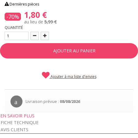
Dernières pièces
1,80 €
-70%
au lieu de
5,99 €
QUANTITÉ
AJOUTER AU PANIER
Ajouter à ma liste d'envies
Livraison prévue :
08/08/2026
EN SAVOIR PLUS
FICHE TECHNIQUE
AVIS CLIENTS