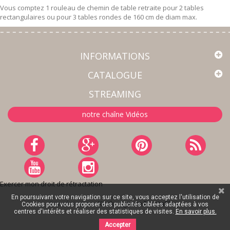
Vous comptez 1 rouleau de chemin de table retraite pour 2 tables
rectangulaires ou pour 3 tables rondes de 160 cm de diam max.
INFORMATIONS
CATALOGUE
STREAMING
notre chaîne Vidéos
Exercer mon droit de rétractation
En poursuivant votre navigation sur ce site, vous acceptez l'utilisation de
Site réalisé par
Kiwik - Agence PrestaShop
Cookies pour vous proposer des publicités ciblées adaptées à vos
centres d'intérêts et réaliser des statistiques de visites.
En savoir plus.
Accepter