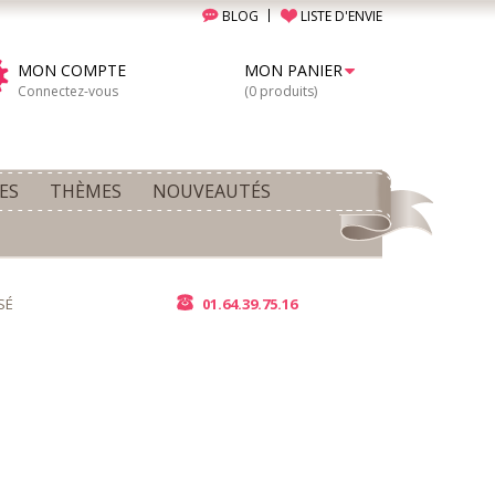
BLOG
LISTE D'ENVIE
MON COMPTE
MON PANIER
Connectez-vous
(0 produits)
ES
THÈMES
NOUVEAUTÉS
SÉ
01.64.39.75.16