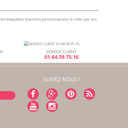
mini-étiquettes blanches personnalisées à coller par vos
8H
SERVICE CLIENT
01.64.39.75.16
SUIVEZ-NOUS !