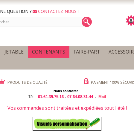
NE QUESTION ?
CONTACTEZ-NOUS !
JETABLE
CONTENANTS
FAIRE-PART
ACCESSOIR
PRODUITS DE QUALITÉ
PAIEMENT 100% SÉCURI
Nous contacter
:
Tél :
01.64.39.75.16
-
07.64.08.31.44
-
Mail
Vos commandes sont traitées et expédiées tout l'été !