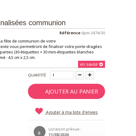
nnalisées communion
Référence
dpm-3474/30
 la fête de communion de votre
texte vous permettront de finaliser votre porte-dragées
parties (30 étiquettes + 30 mini-étiquettes blanches
é : 4,5 cm x 2,5 cm.
en savoir
QUANTITÉ
AJOUTER AU PANIER
Ajouter à ma liste d'envies
Livraison prévue :
11/08/2026