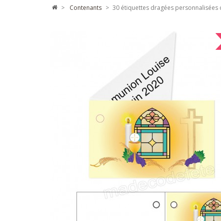
>
contenants
>
30 étiquettes dragées personnalisée