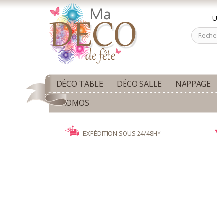
U
DÉCO TABLE
DÉCO SALLE
NAPPAGE
PROMOS
EXPÉDITION SOUS 24/48H*