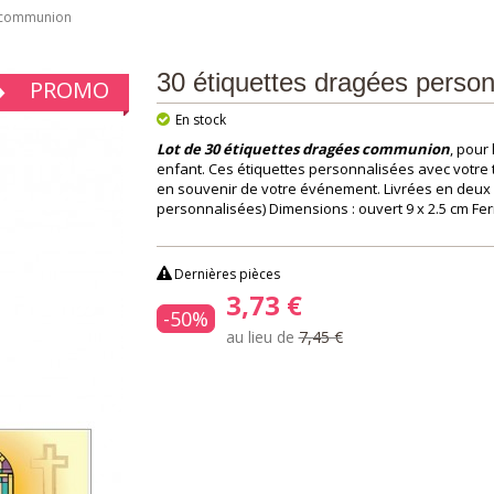
s communion
30 étiquettes dragées perso
PROMO
En stock
Lot de 30 étiquettes dragées communion
, pour
enfant. Ces étiquettes personnalisées avec votre 
en souvenir de votre événement.
Livrées en deux 
personnalisées) Dimensions : ouvert 9 x 2.5 cm Ferm
Dernières pièces
3,73 €
-50%
au lieu de
7,45 €