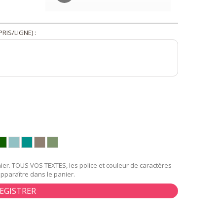
RIS/LIGNE) :
er. TOUS VOS TEXTES, les police et couleur de caractères
apparaître dans le panier.
EGISTRER