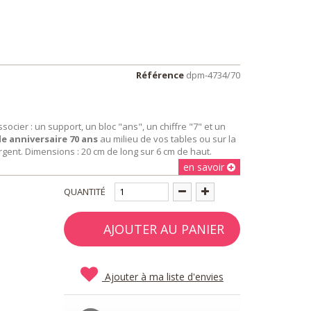
Référence
dpm-4734/70
cier : un support, un bloc "ans", un chiffre "7" et un
e anniversaire 70 ans
au milieu de vos tables ou sur la
 argent. Dimensions : 20 cm de long sur 6 cm de haut.
en savoir
QUANTITÉ
AJOUTER AU PANIER
Ajouter à ma liste d'envies