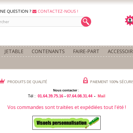
NE QUESTION ?
CONTACTEZ-NOUS !
JETABLE
CONTENANTS
FAIRE-PART
ACCESSOIR
PRODUITS DE QUALITÉ
PAIEMENT 100% SÉCURI
Nous contacter
:
Tél :
01.64.39.75.16
-
07.64.08.31.44
-
Mail
Vos commandes sont traitées et expédiées tout l'été !