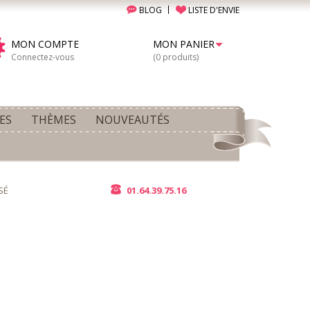
BLOG
LISTE D'ENVIE
MON COMPTE
MON PANIER
Connectez-vous
(0 produits)
ES
THÈMES
NOUVEAUTÉS
SÉ
01.64.39.75.16