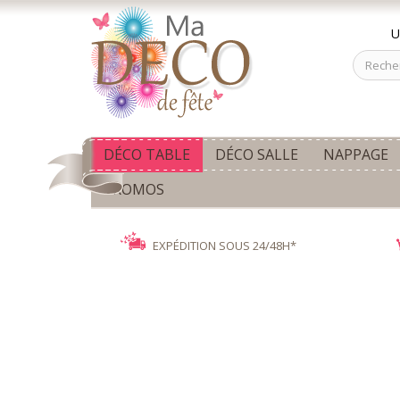
U
DÉCO TABLE
DÉCO SALLE
NAPPAGE
PROMOS
EXPÉDITION SOUS 24/48H*