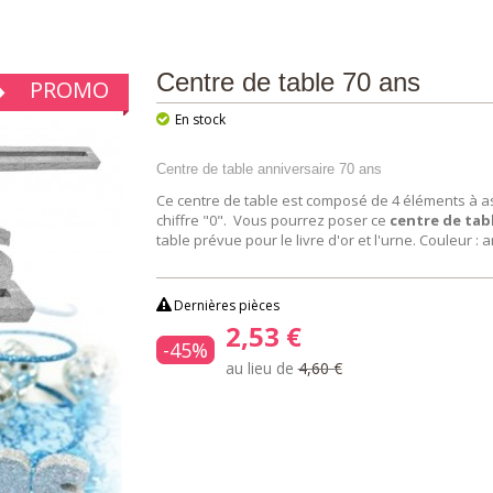
Centre de table 70 ans
PROMO
En stock
Centre de table anniversaire 70 ans
Ce centre de table est composé de 4 éléments à asso
chiffre "0". Vous pourrez poser ce
centre de tabl
table prévue pour le livre d'or et l'urne. Couleur :
Dernières pièces
2,53 €
-45%
au lieu de
4,60 €