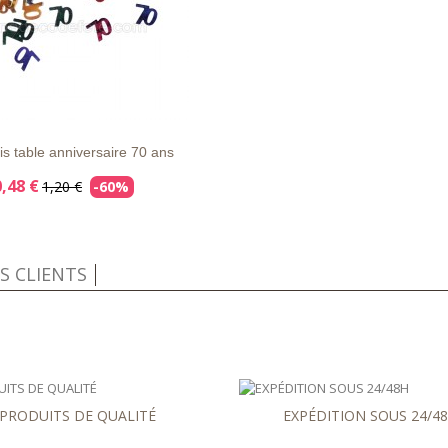
APERÇU
DÉTAILS
RAPIDE
is table anniversaire 70 ans
0,48 €
1,20 €
-60%
IS CLIENTS
PRODUITS DE QUALITÉ
EXPÉDITION SOUS 24/4