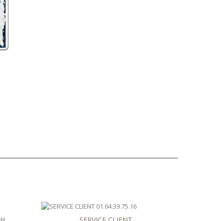
LS
8H
SERVICE CLIENT