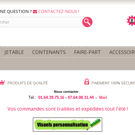
NE QUESTION ?
CONTACTEZ-NOUS !
JETABLE
CONTENANTS
FAIRE-PART
ACCESSOIR
PRODUITS DE QUALITÉ
PAIEMENT 100% SÉCURI
Nous contacter
:
Tél :
01.64.39.75.16
-
07.64.08.31.44
-
Mail
Vos commandes sont traitées et expédiées tout l'été !