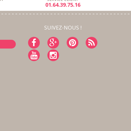
01.64.39.75.16
SUIVEZ-NOUS !