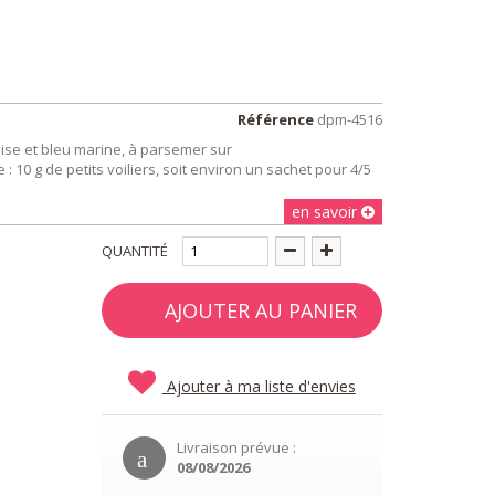
Référence
dpm-4516
oise et bleu marine, à parsemer sur
10 g de petits voiliers, soit environ un sachet pour 4/5
en savoir
QUANTITÉ
AJOUTER AU PANIER
Ajouter à ma liste d'envies
Livraison prévue :
08/08/2026