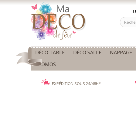
U
DÉCO TABLE
DÉCO SALLE
NAPPAGE
PROMOS
EXPÉDITION SOUS 24/48H*