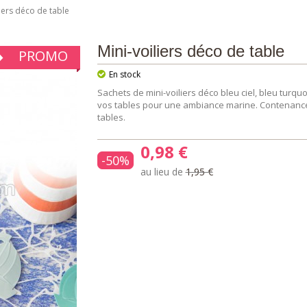
liers déco de table
Mini-voiliers déco de table
PROMO
En stock
Sachets de mini-voiliers déco bleu ciel, bleu turqu
vos tables pour une ambiance marine. Contenance : 
tables.
0,98 €
-50%
au lieu de
1,95 €