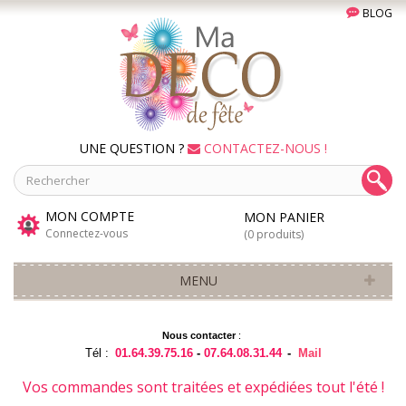
BLOG
UNE QUESTION ?
CONTACTEZ-NOUS !
MON COMPTE
MON PANIER
Connectez-vous
(0 produits)
MENU
Nous contacter
:
Tél :
01.64.39.75.16
-
07.64.08.31.44
-
Mail
Vos commandes sont traitées et expédiées tout l'été !