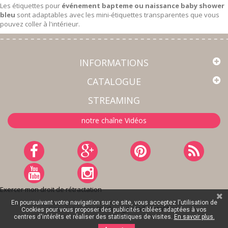
Les étiquettes pour
événement bapteme ou naissance baby shower
bleu
sont adaptables avec les mini-étiquettes transparentes que vous
pouvez coller à l'intérieur.
INFORMATIONS
CATALOGUE
STREAMING
notre chaîne Vidéos
Exercer mon droit de rétractation
En poursuivant votre navigation sur ce site, vous acceptez l'utilisation de
Site réalisé par
Kiwik - Agence PrestaShop
Cookies pour vous proposer des publicités ciblées adaptées à vos
centres d'intérêts et réaliser des statistiques de visites.
En savoir plus.