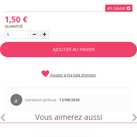
en savoir
1,50 €
QUANTITÉ
AJOUTER AU PANIER
Ajouter à ma liste d'envies
Livraison prévue :
12/08/2026
Vous aimerez aussi