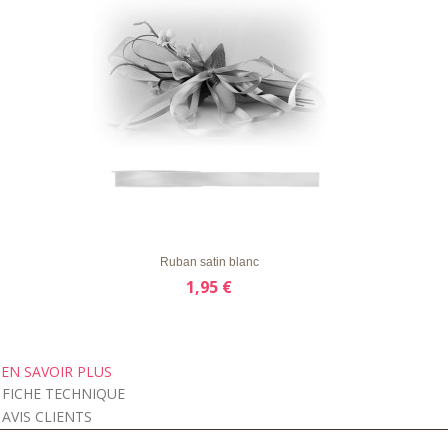
LISTE
APERÇU RAPIDE
DÉTAILS
D'ENVIE
Ruban satin blanc
1,95 €
EN SAVOIR PLUS
FICHE TECHNIQUE
AVIS CLIENTS