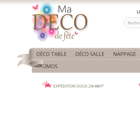
U
DÉCO TABLE
DÉCO SALLE
NAPPAGE
PROMOS
EXPÉDITION SOUS 24/48H*