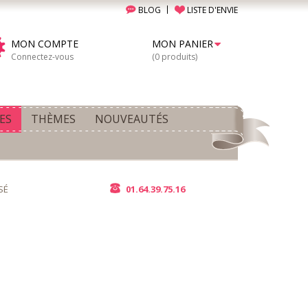
BLOG
LISTE D'ENVIE
MON COMPTE
MON PANIER
Connectez-vous
(0 produits)
ES
THÈMES
NOUVEAUTÉS
SÉ
01.64.39.75.16