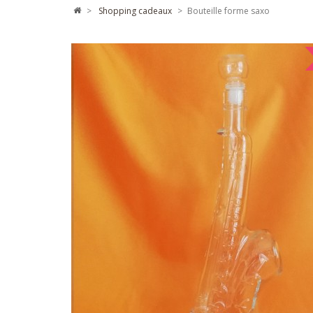
>
shopping cadeaux
>
Bouteille forme saxo