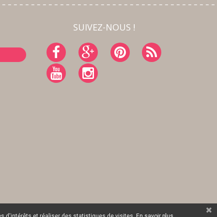
SUIVEZ-NOUS !
 d'intérêts et réaliser des statistiques de visites.
En savoir plus.