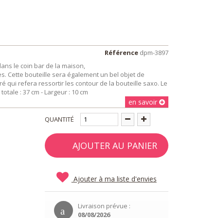
Référence
dpm-3897
dans le coin bar de la maison,
es. Cette bouteille sera également un bel objet de
 qui refera ressortir les contour de la bouteille saxo. Le
otale : 37 cm - Largeur : 10 cm
en savoir
QUANTITÉ
AJOUTER AU PANIER
Ajouter à ma liste d'envies
Livraison prévue :
08/08/2026