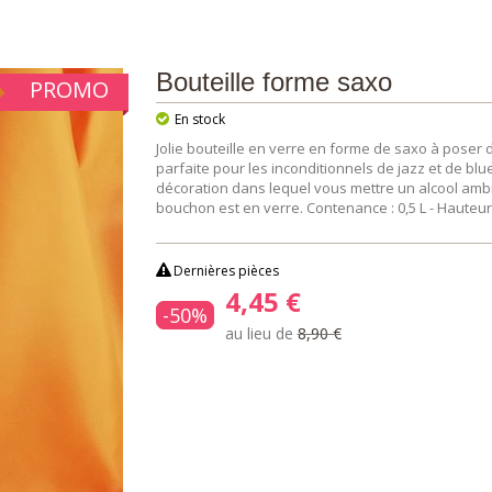
Bouteille forme saxo
PROMO
En stock
Jolie bouteille en verre en forme de saxo à poser 
parfaite pour les inconditionnels de jazz et de blu
décoration dans lequel vous mettre un alcool ambré
bouchon est en verre. Contenance : 0,5 L - Hauteur t
Dernières pièces
4,45 €
-50%
au lieu de
8,90 €