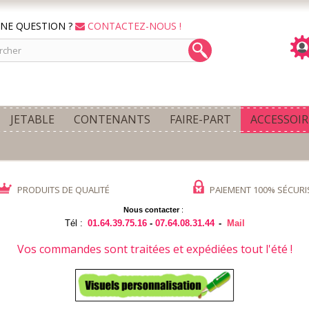
NE QUESTION ?
CONTACTEZ-NOUS !
JETABLE
CONTENANTS
FAIRE-PART
ACCESSOIR
PRODUITS DE QUALITÉ
PAIEMENT 100% SÉCURI
Nous contacter
:
Tél :
01.64.39.75.16
-
07.64.08.31.44
-
Mail
Vos commandes sont traitées et expédiées tout l'été !