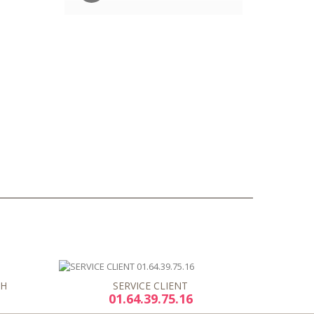
8H
SERVICE CLIENT
01.64.39.75.16