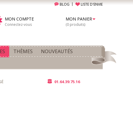
BLOG
LISTE D'ENVIE
MON COMPTE
MON PANIER
Connectez-vous
(0 produits)
ES
THÈMES
NOUVEAUTÉS
SÉ
01.64.39.75.16