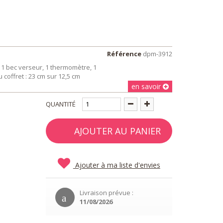
Référence
dpm-3912
 1 bec verseur, 1 thermomètre, 1
coffret : 23 cm sur 12,5 cm
en savoir
QUANTITÉ
AJOUTER AU PANIER
Ajouter à ma liste d'envies
Livraison prévue :
11/08/2026