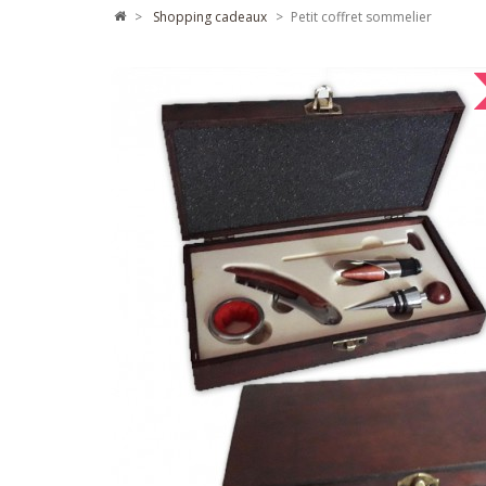
>
shopping cadeaux
>
Petit coffret sommelier