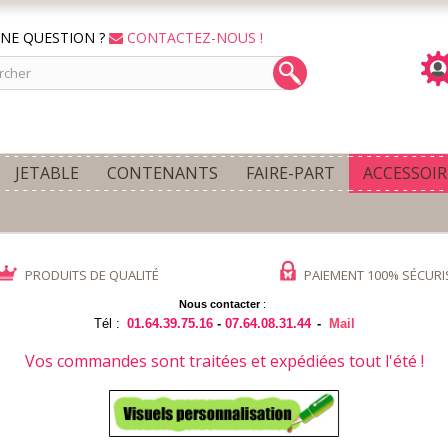
NE QUESTION ?
CONTACTEZ-NOUS !
JETABLE
CONTENANTS
FAIRE-PART
ACCESSOIR
PRODUITS DE QUALITÉ
PAIEMENT 100% SÉCURI
Nous contacter
:
Tél :
01.64.39.75.16
-
07.64.08.31.44
-
Mail
Vos commandes sont traitées et expédiées tout l'été !