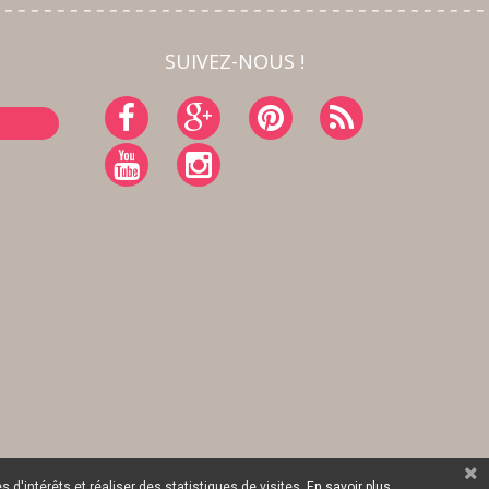
SUIVEZ-NOUS !
 d'intérêts et réaliser des statistiques de visites.
En savoir plus.