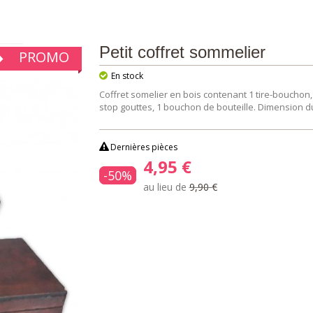
Petit coffret sommelier
PROMO
En stock
Coffret somelier en bois contenant
1 tire-bouchon,
stop gouttes, 1 bouchon de bouteille. Dimension du 
Dernières pièces
4,95 €
-50%
au lieu de
9,90 €