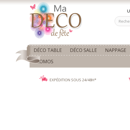
U
DÉCO TABLE
DÉCO SALLE
NAPPAGE
PROMOS
EXPÉDITION SOUS 24/48H*