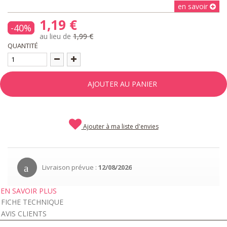
en savoir
1,19 €
-40%
au lieu de
1,99 €
QUANTITÉ
AJOUTER AU PANIER
Ajouter à ma liste d'envies
Livraison prévue :
12/08/2026
EN SAVOIR PLUS
FICHE TECHNIQUE
AVIS CLIENTS