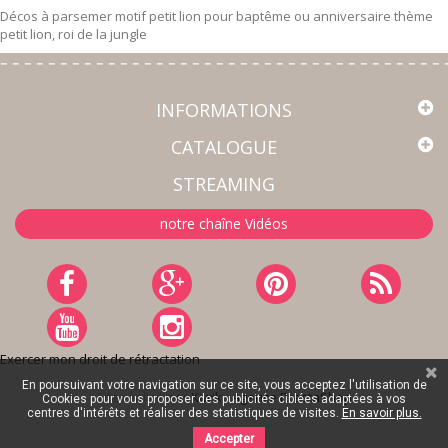
Décos à parsemer motif petit lion pour baptême ou anniversaire thème
petit lion, roi de la jungle
INFORMATIONS
CATALOGUE
STREAMING
notre chaîne Vidéos
Exercer mon droit de rétractation
En poursuivant votre navigation sur ce site, vous acceptez l'utilisation de
Site réalisé par
Kiwik - Agence PrestaShop
Cookies pour vous proposer des publicités ciblées adaptées à vos
centres d'intérêts et réaliser des statistiques de visites.
En savoir plus.
Accepter