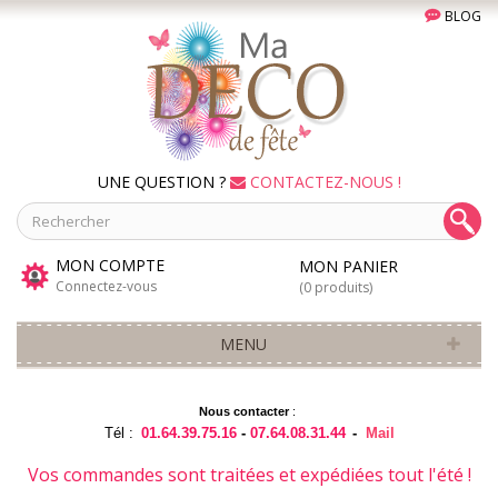
BLOG
UNE QUESTION ?
CONTACTEZ-NOUS !
MON COMPTE
MON PANIER
Connectez-vous
(0 produits)
MENU
Nous contacter
:
Tél :
01.64.39.75.16
-
07.64.08.31.44
-
Mail
Vos commandes sont traitées et expédiées tout l'été !