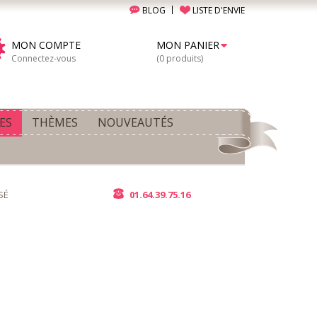
BLOG
LISTE D'ENVIE
MON COMPTE
MON PANIER
Connectez-vous
(0 produits)
ES
THÈMES
NOUVEAUTÉS
SÉ
01.64.39.75.16