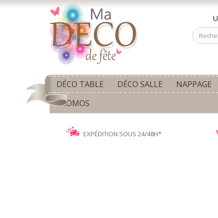
U
DÉCO TABLE
DÉCO SALLE
NAPPAGE
PROMOS
EXPÉDITION SOUS 24/48H*