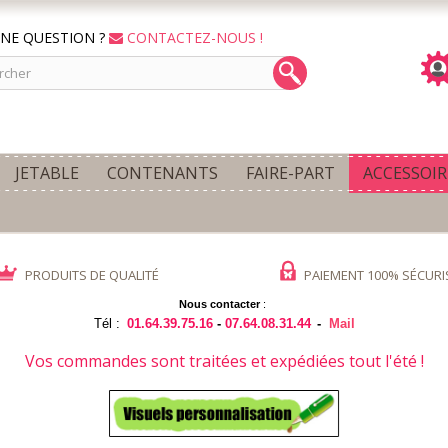
NE QUESTION ?
CONTACTEZ-NOUS !
JETABLE
CONTENANTS
FAIRE-PART
ACCESSOIR
PRODUITS DE QUALITÉ
PAIEMENT 100% SÉCURI
Nous contacter
:
Tél :
01.64.39.75.16
-
07.64.08.31.44
-
Mail
Vos commandes sont traitées et expédiées tout l'été !