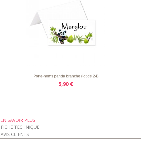
LISTE
APERÇU RAPIDE
DÉTAILS
D'ENVIE
Porte-noms panda branche (lot de 24)
5,90 €
EN SAVOIR PLUS
FICHE TECHNIQUE
AVIS CLIENTS