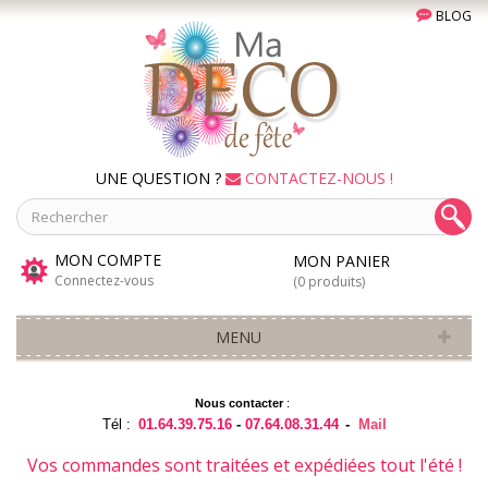
BLOG
UNE QUESTION ?
CONTACTEZ-NOUS !
MON COMPTE
MON PANIER
Connectez-vous
(0 produits)
MENU
Nous contacter
:
Tél :
01.64.39.75.16
-
07.64.08.31.44
-
Mail
Vos commandes sont traitées et expédiées tout l'été !