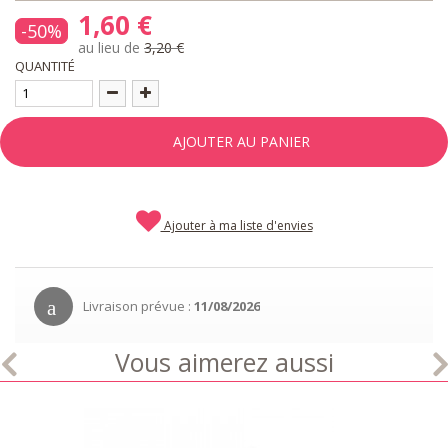
1,60 €
-50%
au lieu de
3,20 €
QUANTITÉ
AJOUTER AU PANIER
Ajouter à ma liste d'envies
Livraison prévue :
11/08/2026
Vous aimerez aussi