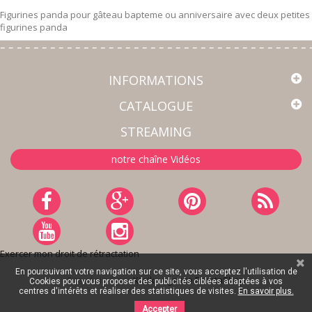
Figurines panda pour gâteau bapteme ou anniversaire avec deux petites
figurines panda
INFORMATIONS
CATALOGUE
STREAMING
notre chaîne Vidéos
Exercer mon droit de rétractation
En poursuivant votre navigation sur ce site, vous acceptez l'utilisation de
Site réalisé par
Kiwik - Agence PrestaShop
Cookies pour vous proposer des publicités ciblées adaptées à vos
centres d'intérêts et réaliser des statistiques de visites.
En savoir plus.
Accepter