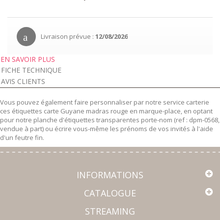
Livraison prévue :
12/08/2026
EN SAVOIR PLUS
FICHE TECHNIQUE
AVIS CLIENTS
Vous pouvez également faire personnaliser par notre service carterie
ces étiquettes carte Guyane madras rouge en marque-place, en optant
pour notre planche d'étiquettes transparentes porte-nom (ref : dpm-0568,
vendue à part) ou écrire vous-même les prénoms de vos invités à l'aide
d'un feutre fin.
INFORMATIONS
CATALOGUE
STREAMING