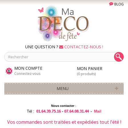
BLOG
UNE QUESTION ?
CONTACTEZ-NOUS !
MON COMPTE
MON PANIER
Connectez-vous
(0 produits)
MENU
Nous contacter
:
Tél :
01.64.39.75.16
-
07.64.08.31.44
-
Mail
Vos commandes sont traitées et expédiées tout l'été !