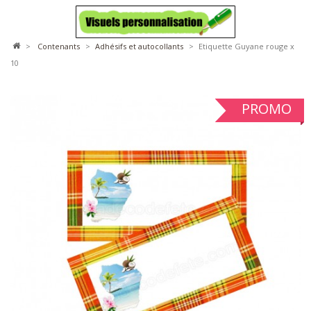
>
contenants
>
adhésifs et autocollants
>
Etiquette Guyane rouge x
10
PROMO