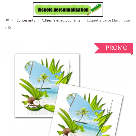
>
contenants
>
adhésifs et autocollants
>
Etiquette carte Martinique
x 10
PROMO