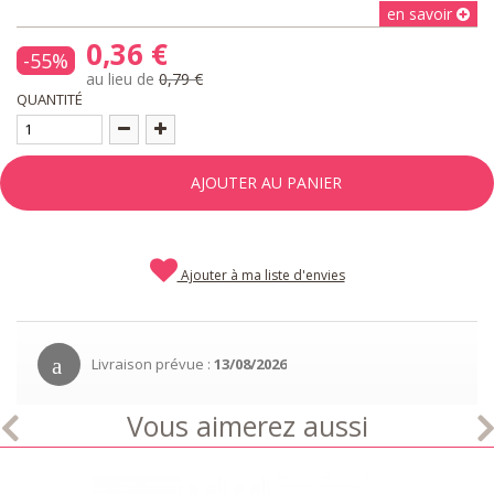
en savoir
0,36 €
-55%
au lieu de
0,79 €
QUANTITÉ
AJOUTER AU PANIER
Ajouter à ma liste d'envies
Livraison prévue :
13/08/2026
Vous aimerez aussi