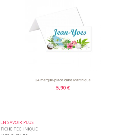
LISTE
APERÇU RAPIDE
DÉTAILS
D'ENVIE
24 marque-place carte Martinique
5,90 €
EN SAVOIR PLUS
FICHE TECHNIQUE