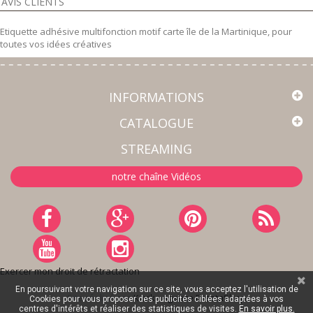
AVIS CLIENTS
Etiquette adhésive multifonction motif carte île de la Martinique, pour
toutes vos idées créatives
INFORMATIONS
CATALOGUE
STREAMING
notre chaîne Vidéos
Exercer mon droit de rétractation
En poursuivant votre navigation sur ce site, vous acceptez l'utilisation de
Site réalisé par
Kiwik - Agence PrestaShop
Cookies pour vous proposer des publicités ciblées adaptées à vos
centres d'intérêts et réaliser des statistiques de visites.
En savoir plus.