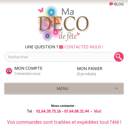
BLOG
UNE QUESTION ?
CONTACTEZ-NOUS !
MON COMPTE
MON PANIER
Connectez-vous
(0 produits)
MENU
Nous contacter
:
Tél :
01.64.39.75.16
-
07.64.08.31.44
-
Mail
Vos commandes sont traitées et expédiées tout l'été !