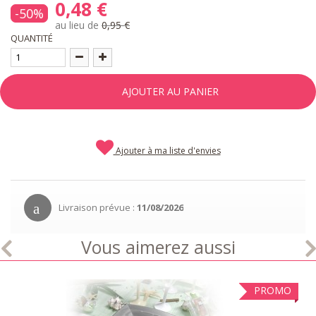
0,48 €
-50%
au lieu de
0,95 €
QUANTITÉ
AJOUTER AU PANIER
Ajouter à ma liste d'envies
Livraison prévue :
11/08/2026
Vous aimerez aussi
PROMO