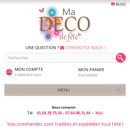
BLOG
UNE QUESTION ?
CONTACTEZ-NOUS !
MON COMPTE
MON PANIER
Connectez-vous
(0 produits)
MENU
Nous contacter
:
Tél :
01.64.39.75.16
-
07.64.08.31.44
-
Mail
Vos commandes sont traitées et expédiées tout l'été !