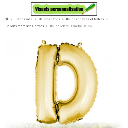
>
décos salle
>
ballons décos
>
ballons chiffres et lettres
>
ballons métallisés lettres
>
Ballon lettre D métallisé OR