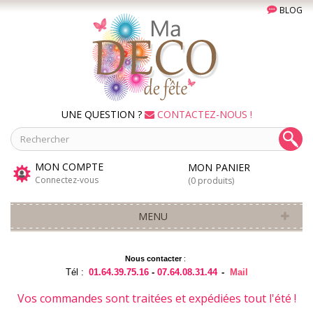
BLOG
UNE QUESTION ?
CONTACTEZ-NOUS !
MON COMPTE
MON PANIER
Connectez-vous
(0 produits)
MENU
Nous contacter
:
Tél :
01.64.39.75.16
-
07.64.08.31.44
-
Mail
Vos commandes sont traitées et expédiées tout l'été !