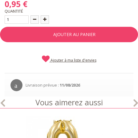
0,95 €
QUANTITÉ
AJOUTER AU PANIER
Ajouter à ma liste d'envies
Livraison prévue :
11/08/2026
Vous aimerez aussi