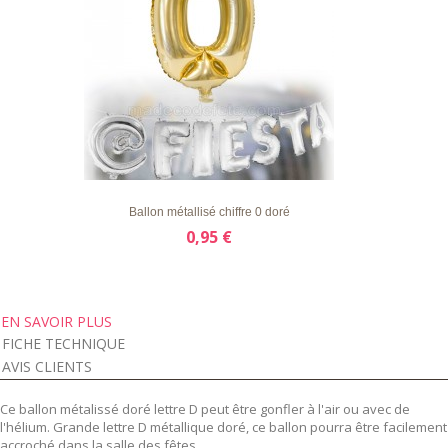
LISTE
APERÇU RAPIDE
DÉTAILS
D'ENVIE
Ballon métallisé chiffre 0 doré
0,95 €
EN SAVOIR PLUS
FICHE TECHNIQUE
AVIS CLIENTS
Ce ballon métalissé doré lettre D peut être gonfler à l'air ou avec de
l'hélium. Grande lettre D métallique doré, ce ballon pourra être facilement
accroché dans la salle des fêtes.