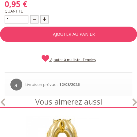
0,95 €
QUANTITÉ
AJOUTER AU PANIER
Ajouter à ma liste d'envies
Livraison prévue :
12/08/2026
Vous aimerez aussi