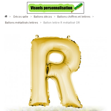
>
décos salle
>
ballons décos
>
ballons chiffres et lettres
>
ballons métallisés lettres
>
Ballon lettre R métallisé OR