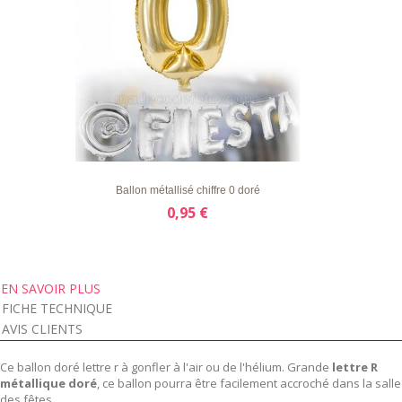
LISTE
APERÇU RAPIDE
DÉTAILS
D'ENVIE
Ballon métallisé chiffre 0 doré
0,95 €
EN SAVOIR PLUS
FICHE TECHNIQUE
AVIS CLIENTS
Ce ballon doré lettre r à gonfler à l'air ou de l'hélium. Grande
lettre R
métallique doré
, ce ballon pourra être facilement accroché dans la salle
des fêtes.