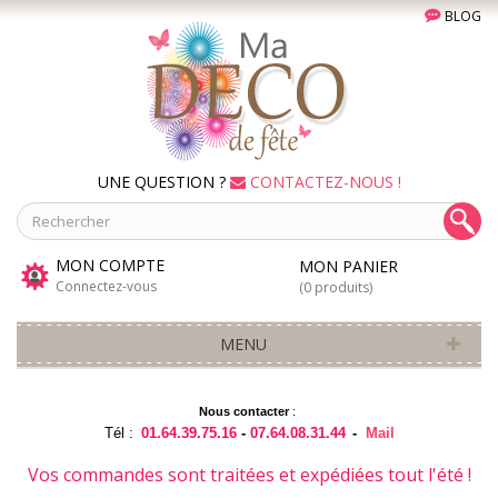
BLOG
UNE QUESTION ?
CONTACTEZ-NOUS !
MON COMPTE
MON PANIER
Connectez-vous
(0 produits)
MENU
Nous contacter
:
Tél :
01.64.39.75.16
-
07.64.08.31.44
-
Mail
Vos commandes sont traitées et expédiées tout l'été !