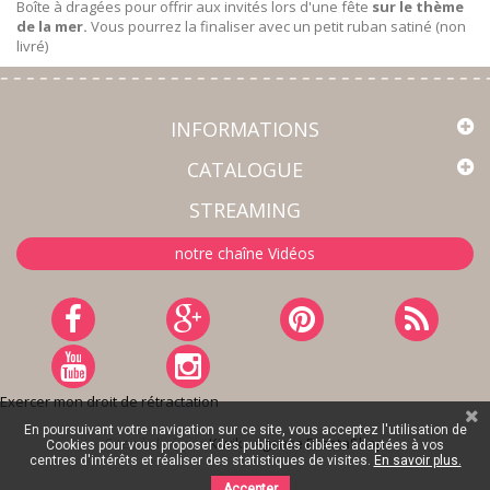
Boîte à dragées pour offrir aux invités lors d'une fête
sur le thème
de la mer.
Vous pourrez la finaliser avec un petit ruban satiné (non
livré)
INFORMATIONS
CATALOGUE
STREAMING
notre chaîne Vidéos
Exercer mon droit de rétractation
En poursuivant votre navigation sur ce site, vous acceptez l'utilisation de
Site réalisé par
Kiwik - Agence PrestaShop
Cookies pour vous proposer des publicités ciblées adaptées à vos
centres d'intérêts et réaliser des statistiques de visites.
En savoir plus.
Accepter