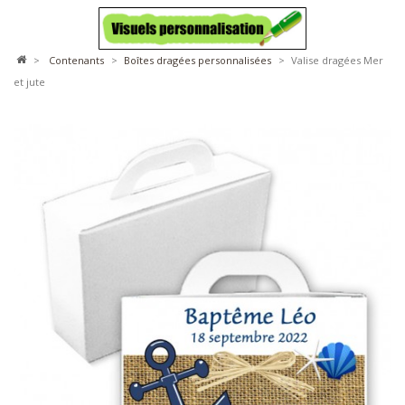
>
contenants
>
boîtes dragées personnalisées
>
Valise dragées Mer
et jute