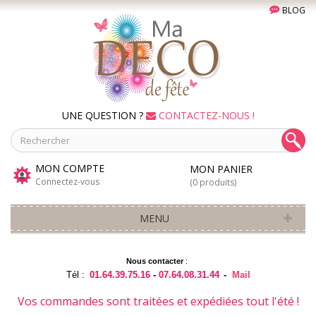
BLOG
UNE QUESTION ?
CONTACTEZ-NOUS !
MON COMPTE
MON PANIER
Connectez-vous
(0 produits)
MENU
Nous contacter
:
Tél :
01.64.39.75.16
-
07.64.08.31.44
-
Mail
Vos commandes sont traitées et expédiées tout l'été !