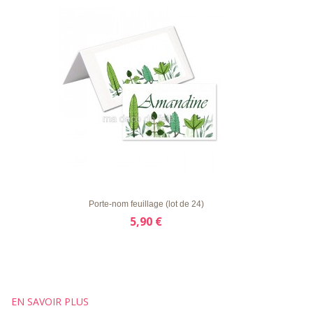
LISTE
APERÇU RAPIDE
DÉTAILS
D'ENVIE
Porte-nom feuillage (lot de 24)
5,90 €
EN SAVOIR PLUS