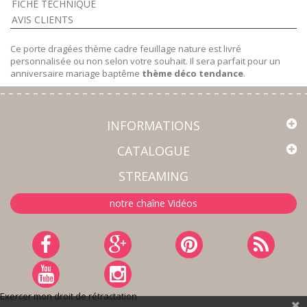
FICHE TECHNIQUE
AVIS CLIENTS
Ce porte dragées thème cadre feuillage nature est livré
personnalisée ou non selon votre souhait. Il sera parfait pour un
anniversaire mariage baptême
thème déco tendance
.
INFORMATIONS
CATALOGUE
STREAMING
notre chaîne Vidéos
Exercer mon droit de rétractation