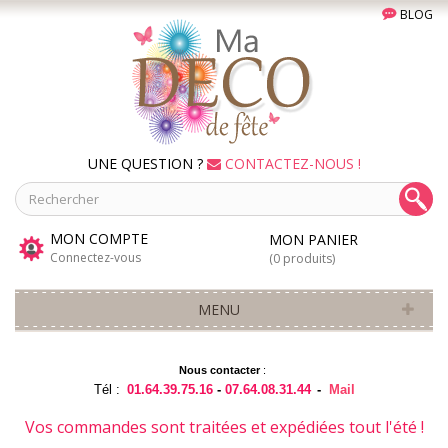
BLOG
UNE QUESTION ?
CONTACTEZ-NOUS !
MON COMPTE
MON PANIER
Connectez-vous
(0 produits)
MENU
Nous contacter
:
Tél :
01.64.39.75.16
-
07.64.08.31.44
-
Mail
Vos commandes sont traitées et expédiées tout l'été !