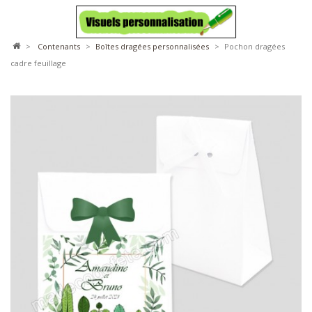
>
contenants
>
boîtes dragées personnalisées
>
Pochon dragées
cadre feuillage