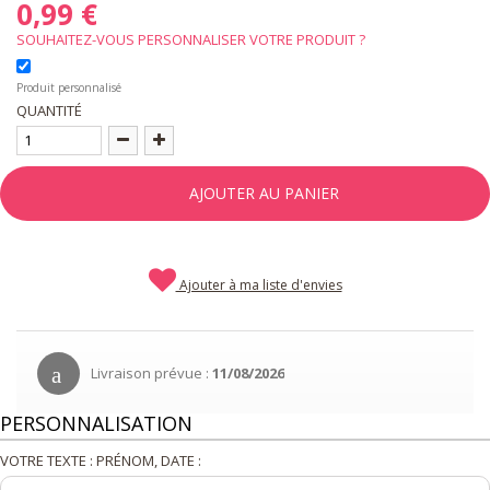
0,99 €
SOUHAITEZ-VOUS PERSONNALISER VOTRE PRODUIT ?
Produit personnalisé
QUANTITÉ
AJOUTER AU PANIER
Ajouter à ma liste d'envies
Livraison prévue :
11/08/2026
PERSONNALISATION
VOTRE TEXTE : PRÉNOM, DATE :