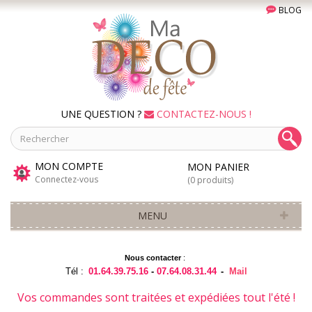
BLOG
UNE QUESTION ?
CONTACTEZ-NOUS !
MON COMPTE
MON PANIER
Connectez-vous
(0 produits)
MENU
Nous contacter
:
Tél :
01.64.39.75.16
-
07.64.08.31.44
-
Mail
Vos commandes sont traitées et expédiées tout l'été !