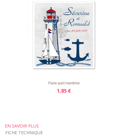
LISTE
APERÇU RAPIDE
DÉTAILS
D'ENVIE
Faire-part maritime
1,85 €
EN SAVOIR PLUS
FICHE TECHNIQUE