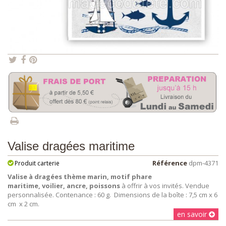
Valise dragées maritime
Référence
dpm-4371
Produit carterie
Valise à dragées
thème marin, motif phare
maritime, voilier, ancre, poissons
à offrir à vos invités. Vendue
personnalisée. Contenance : 60 g. Dimensions de la boîte : 7,5 cm x 6
cm x 2 cm.
en savoir