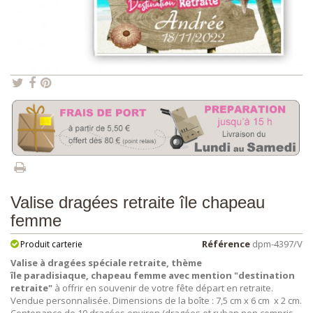
Valise dragées retraite île chapeau
femme
Référence
dpm-4397/V
Produit carterie
Valise à dragées spéciale retraite,
thème
île paradisiaque, chapeau femme
avec mention "destination
retraite"
à offrir en souvenir de votre fête départ en retraite.
Vendue personnalisée. Dimensions de la boîte : 7,5 cm x 6 cm x 2 cm.
Contenance de 10 dragées environ (dragées et ruban non compris