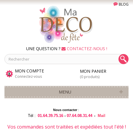
BLOG
UNE QUESTION ?
CONTACTEZ-NOUS !
MON COMPTE
MON PANIER
Connectez-vous
(0 produits)
MENU
Nous contacter
:
Tél :
01.64.39.75.16
-
07.64.08.31.44
-
Mail
Vos commandes sont traitées et expédiées tout l'été !