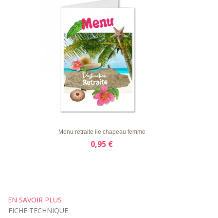
LISTE
APERÇU RAPIDE
DÉTAILS
D'ENVIE
Menu retraite ile chapeau femme
0,95 €
EN SAVOIR PLUS
FICHE TECHNIQUE