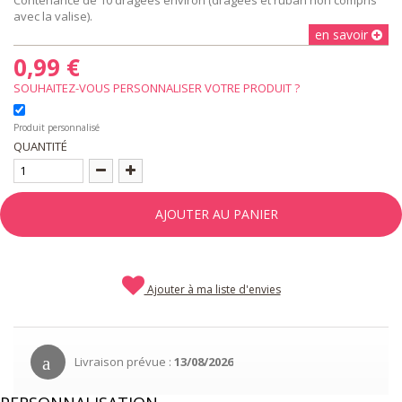
avec la valise).
en savoir
0,99 €
SOUHAITEZ-VOUS PERSONNALISER VOTRE PRODUIT ?
Produit personnalisé
QUANTITÉ
AJOUTER AU PANIER
Ajouter à ma liste d'envies
Livraison prévue :
13/08/2026