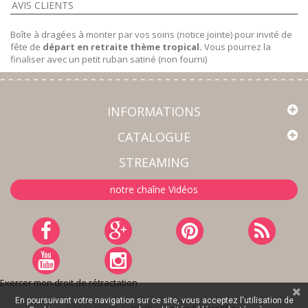
AVIS CLIENTS
Boîte à dragées à monter par vos soins (notice jointe) pour invité de
fête de
départ en retraite thème tropical.
Vous pourrez la
finaliser avec un petit ruban satiné (non fourni)
INFORMATIONS
CATALOGUE
STREAMING
notre chaîne Vidéos
Exercer mon droit de rétractation
En poursuivant votre navigation sur ce site, vous acceptez l'utilisation de