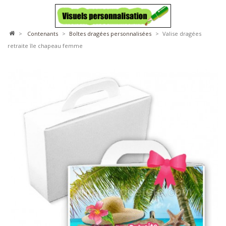
>
contenants
>
boîtes dragées personnalisées
>
Valise dragées
retraite île chapeau femme