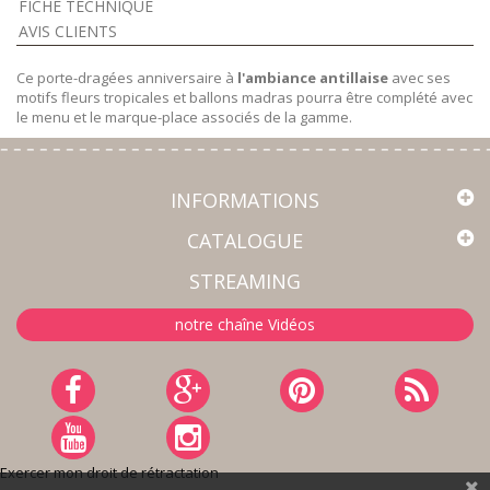
FICHE TECHNIQUE
AVIS CLIENTS
Ce porte-dragées anniversaire à
l'ambiance antillaise
avec ses
motifs fleurs tropicales et ballons madras pourra être complété avec
le menu et le marque-place associés de la gamme.
INFORMATIONS
CATALOGUE
STREAMING
notre chaîne Vidéos
Exercer mon droit de rétractation