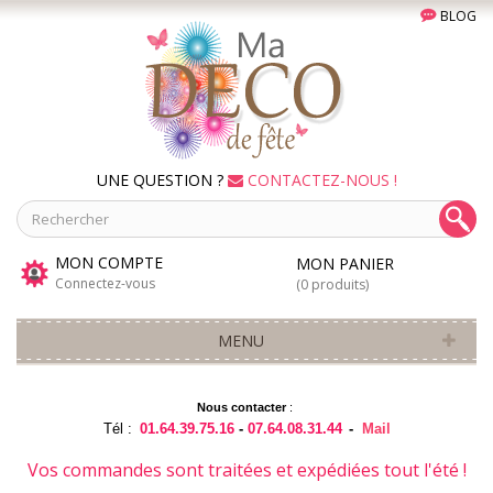
BLOG
UNE QUESTION ?
CONTACTEZ-NOUS !
MON COMPTE
MON PANIER
Connectez-vous
(0 produits)
MENU
Nous contacter
:
Tél :
01.64.39.75.16
-
07.64.08.31.44
-
Mail
Vos commandes sont traitées et expédiées tout l'été !