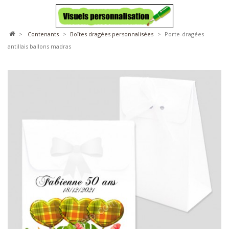
>
contenants
>
boîtes dragées personnalisées
>
Porte-dragées
antillais ballons madras