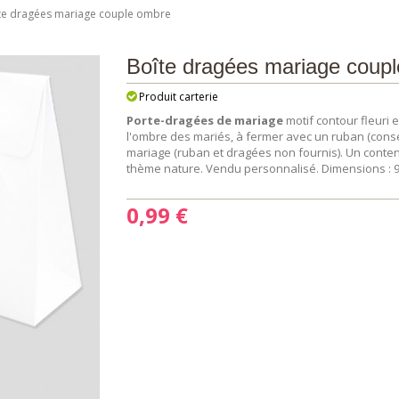
te dragées mariage couple ombre
Boîte dragées mariage coup
Produit carterie
Porte-dragées de mariage
motif contour fleuri
l'ombre des mariés, à fermer avec un ruban (conseil
mariage (ruban et dragées non fournis). Un conte
thème nature. Vendu personnalisé. Dimensions : 9 
0,99 €