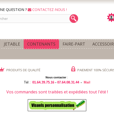
NE QUESTION ?
CONTACTEZ-NOUS !
JETABLE
CONTENANTS
FAIRE-PART
ACCESSOIR
PRODUITS DE QUALITÉ
PAIEMENT 100% SÉCURI
Nous contacter
:
Tél :
01.64.39.75.16
-
07.64.08.31.44
-
Mail
Vos commandes sont traitées et expédiées tout l'été !