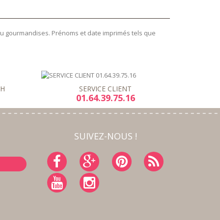
 ou gourmandises. Prénoms et date imprimés tels que
8H
SERVICE CLIENT
01.64.39.75.16
SUIVEZ-NOUS !