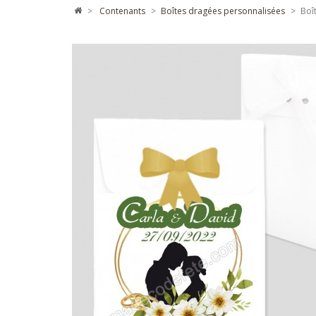
>
contenants
>
boîtes dragées personnalisées
>
Boî