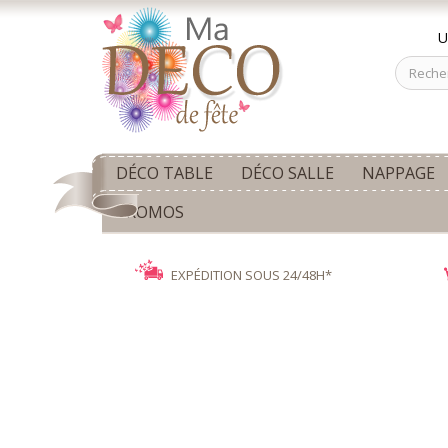
U
DÉCO TABLE
DÉCO SALLE
NAPPAGE
PROMOS
EXPÉDITION SOUS 24/48H*