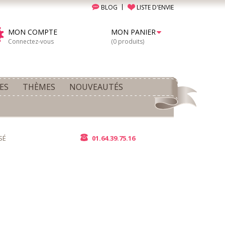
BLOG
LISTE D'ENVIE
MON COMPTE
MON PANIER
Connectez-vous
(0 produits)
ES
THÈMES
NOUVEAUTÉS
SÉ
01.64.39.75.16