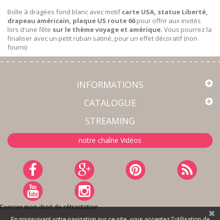
Boîte à dragées fond blanc avec motif
carte USA, statue Liberté,
drapeau américain, plaque US route 66
pour offrir aux invités
lors d'une fête
sur le thème voyage et amérique.
Vous pourrez la
finaliser avec un petit ruban satiné, pour un effet décoratif (non
fourni)
INFORMATIONS
CATALOGUE
STREAMING
notre chaîne Vidéos
Exercer mon droit de rétractation
En poursuivant votre navigation sur ce site, vous acceptez l'utilisation de