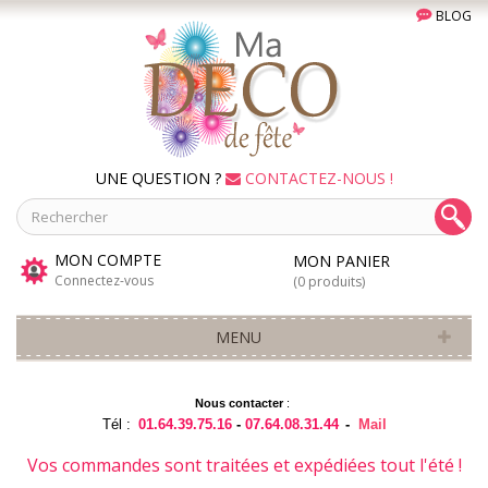
BLOG
UNE QUESTION ?
CONTACTEZ-NOUS !
MON COMPTE
MON PANIER
Connectez-vous
(0 produits)
MENU
Nous contacter
:
Tél :
01.64.39.75.16
-
07.64.08.31.44
-
Mail
Vos commandes sont traitées et expédiées tout l'été !