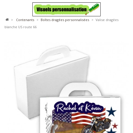
>
contenants
>
boîtes dragées personnalisées
>
Valise dragées
blanche US route 66