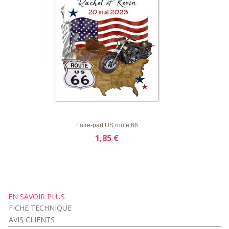
LISTE
APERÇU RAPIDE
DÉTAILS
D'ENVIE
Faire-part US route 66
1,85 €
EN SAVOIR PLUS
FICHE TECHNIQUE
AVIS CLIENTS