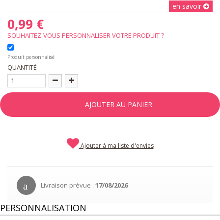
en savoir
0,99 €
SOUHAITEZ-VOUS PERSONNALISER VOTRE PRODUIT ?
Produit personnalisé
QUANTITÉ
AJOUTER AU PANIER
Ajouter à ma liste d'envies
Livraison prévue :
17/08/2026
PERSONNALISATION