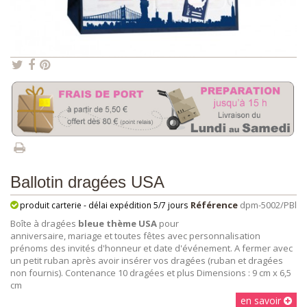
Ballotin dragées USA
Référence
dpm-5002/PBl
produit carterie - délai expédition 5/7 jours
Boîte à dragées
bleue thème USA
pour
anniversaire, mariage et toutes fêtes avec personnalisation
prénoms des invités d'honneur et date d'événement. A fermer avec
un petit ruban après avoir insérer vos dragées (ruban et dragées
non fournis). Contenance 10 dragées et plus Dimensions : 9 cm x 6,5
cm
en savoir