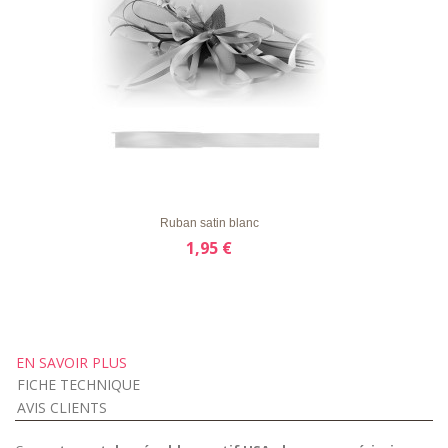
LISTE
APERÇU RAPIDE
DÉTAILS
D'ENVIE
Ruban satin blanc
1,95 €
EN SAVOIR PLUS
FICHE TECHNIQUE
AVIS CLIENTS