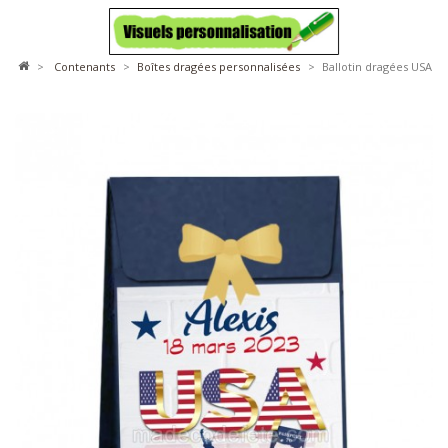
>
contenants
>
boîtes dragées personnalisées
>
Ballotin dragées USA