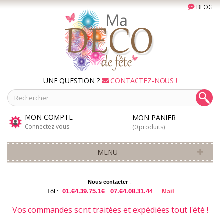
BLOG
UNE QUESTION ?
CONTACTEZ-NOUS !
MON COMPTE
MON PANIER
Connectez-vous
(0 produits)
MENU
Nous contacter
:
Tél :
01.64.39.75.16
-
07.64.08.31.44
-
Mail
Vos commandes sont traitées et expédiées tout l'été !