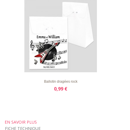
LISTE
APERÇU RAPIDE
DÉTAILS
D'ENVIE
Ballotin dragées rock
0,99 €
EN SAVOIR PLUS
FICHE TECHNIQUE