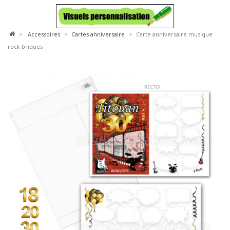
>
accessoires
>
cartes anniversaire
>
Carte anniversaire musique
rock briques