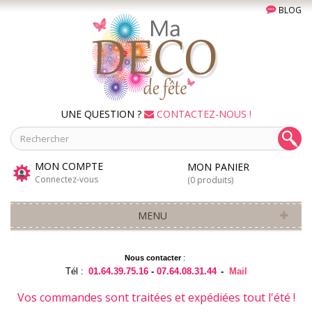
BLOG
UNE QUESTION ?
CONTACTEZ-NOUS !
MON COMPTE
MON PANIER
Connectez-vous
(0 produits)
MENU
Nous contacter
:
Tél :
01.64.39.75.16
-
07.64.08.31.44
-
Mail
Vos commandes sont traitées et expédiées tout l'été !