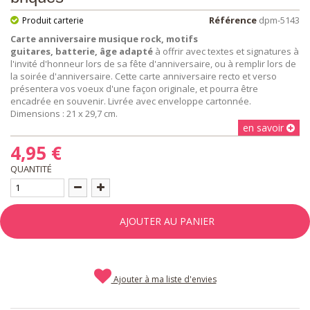
Référence
dpm-5143
Produit carterie
Carte anniversaire musique rock, motifs
guitares, batterie, âge adapté
à offrir avec textes et signatures à
l'invité d'honneur lors de sa fête d'anniversaire, ou à remplir lors de
la soirée d'anniversaire. Cette carte anniversaire recto et verso
présentera vos voeux d'une façon originale, et pourra être
encadrée en souvenir. Livrée avec enveloppe cartonnée.
Dimensions : 21 x 29,7 cm.
en savoir
4,95 €
QUANTITÉ
AJOUTER AU PANIER
Ajouter à ma liste d'envies