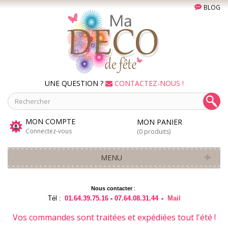
BLOG
UNE QUESTION ?
CONTACTEZ-NOUS !
MON COMPTE
MON PANIER
Connectez-vous
(0 produits)
MENU
Nous contacter
:
Tél :
01.64.39.75.16
-
07.64.08.31.44
-
Mail
Vos commandes sont traitées et expédiées tout l'été !