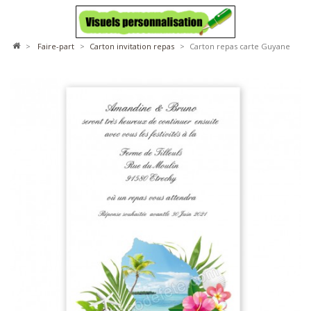
>
faire-part
>
carton invitation repas
>
Carton repas carte Guyane