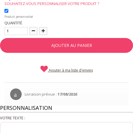
SOUHAITEZ-VOUS PERSONNALISER VOTRE PRODUIT ?
Produit personnalisé
QUANTITÉ
AJOUTER AU PANIER
Ajouter à ma liste d'envies
Livraison prévue :
17/08/2026
PERSONNALISATION
VOTRE TEXTE :