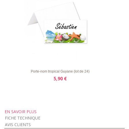
LISTE
APERÇU RAPIDE
DÉTAILS
D'ENVIE
Porte-nom tropical Guyane (lot de 24)
5,90 €
EN SAVOIR PLUS
FICHE TECHNIQUE
AVIS CLIENTS