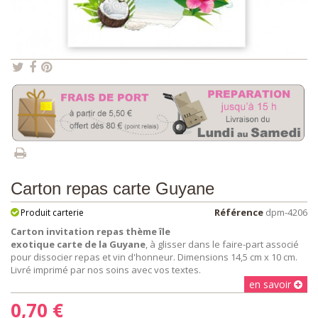
Carton repas carte Guyane
Référence
dpm-4206
Produit carterie
Carton invitation repas thème île
exotique carte de la Guyane
, à glisser dans le faire-part associé
pour dissocier repas et vin d'honneur. Dimensions 14,5 cm x 10 cm.
Livré imprimé par nos soins avec vos textes.
en savoir
0,70 €