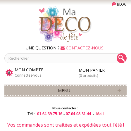
BLOG
UNE QUESTION ?
CONTACTEZ-NOUS !
MON COMPTE
MON PANIER
Connectez-vous
(0 produits)
MENU
Nous contacter
:
Tél :
01.64.39.75.16
-
07.64.08.31.44
-
Mail
Vos commandes sont traitées et expédiées tout l'été !