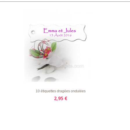
LISTE
APERÇU RAPIDE
DÉTAILS
D'ENVIE
10 étiquettes dragées ondulées
2,95 €