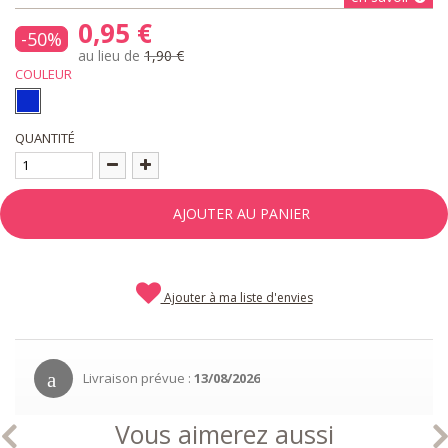
0,95 €
-50%
au lieu de
1,90 €
COULEUR
QUANTITÉ
AJOUTER AU PANIER
Ajouter à ma liste d'envies
Livraison prévue :
13/08/2026
Vous aimerez aussi