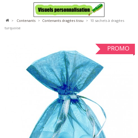
>
contenants
>
contenants dragées tissu
>
10 sachets à dragées
turquoise
PROMO