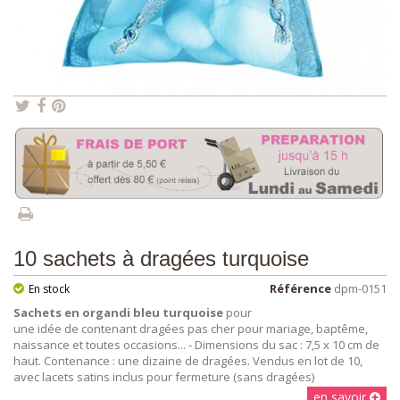
10 sachets à dragées turquoise
Référence
dpm-0151
En stock
Sachets en organdi bleu turquoise
pour
une idée de contenant dragées pas cher pour mariage, baptême,
naissance et toutes occasions... - Dimensions du sac : 7,5 x 10 cm de
haut. Contenance : une dizaine de dragées. Vendus en lot de 10,
avec lacets satins inclus pour fermeture (sans dragées)
en savoir