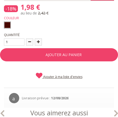
1,98 €
-18%
au lieu de
2,42 €
COULEUR
QUANTITÉ
AJOUTER AU PANIER
Ajouter à ma liste d'envies
Livraison prévue :
12/08/2026
Vous aimerez aussi