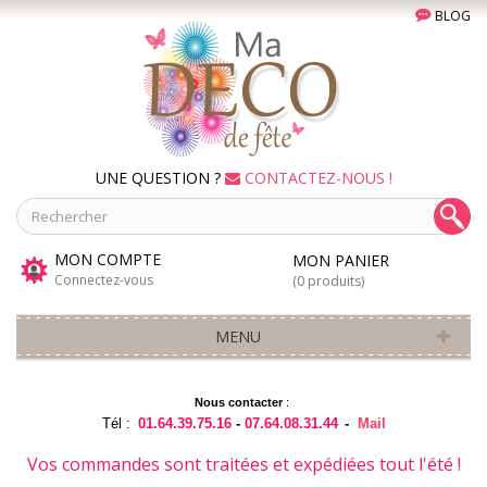
BLOG
UNE QUESTION ?
CONTACTEZ-NOUS !
MON COMPTE
MON PANIER
Connectez-vous
(0 produits)
MENU
Nous contacter
:
Tél :
01.64.39.75.16
-
07.64.08.31.44
-
Mail
Vos commandes sont traitées et expédiées tout l'été !