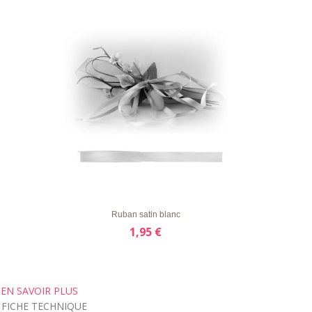
LISTE
APERÇU RAPIDE
DÉTAILS
D'ENVIE
Ruban satin blanc
1,95 €
EN SAVOIR PLUS
FICHE TECHNIQUE