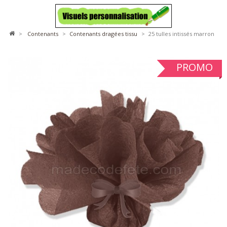
>
contenants
>
contenants dragées tissu
>
25 tulles intissés marron
PROMO