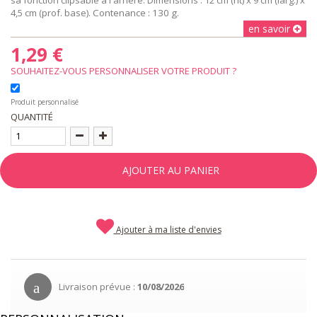
4,5 cm (prof. base).
Contenance : 130 g.
en savoir
1,29 €
SOUHAITEZ-VOUS PERSONNALISER VOTRE PRODUIT ?
Produit personnalisé
QUANTITÉ
AJOUTER AU PANIER
Ajouter à ma liste d'envies
Livraison prévue :
10/08/2026