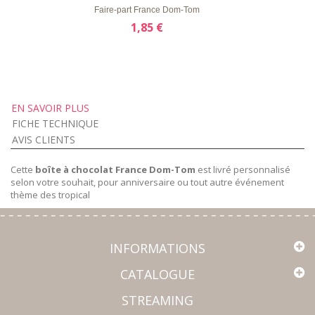
Faire-part France Dom-Tom
1,85 €
EN SAVOIR PLUS
FICHE TECHNIQUE
AVIS CLIENTS
Cette
boîte à chocolat France Dom-Tom
est livré personnalisé
selon votre souhait, pour anniversaire ou tout autre événement
thème des tropical
INFORMATIONS
CATALOGUE
STREAMING