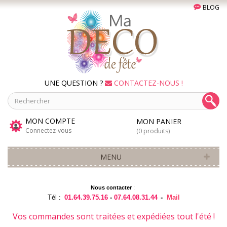
BLOG
UNE QUESTION ?
CONTACTEZ-NOUS !
MON COMPTE
MON PANIER
Connectez-vous
(0 produits)
MENU
Nous contacter
:
Tél :
01.64.39.75.16
-
07.64.08.31.44
-
Mail
Vos commandes sont traitées et expédiées tout l'été !