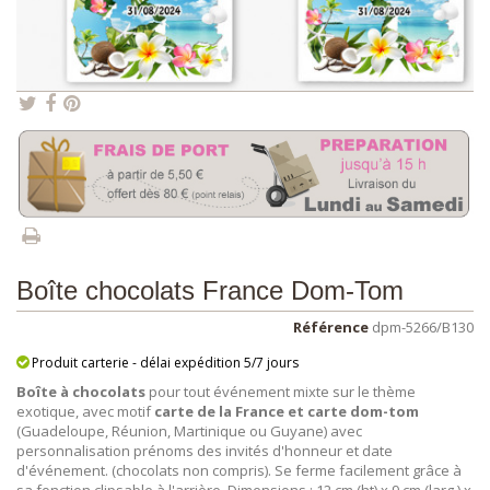
Boîte chocolats France Dom-Tom
Référence
dpm-5266/B130
Produit carterie - délai expédition 5/7 jours
Boîte à chocolats
pour tout événement mixte sur le thème
exotique, avec motif
carte de la France et carte dom-tom
(Guadeloupe, Réunion, Martinique ou Guyane)
avec
personnalisation prénoms des invités d'honneur et date
d'événement. (chocolats non compris). Se ferme facilement grâce à
sa fonction clipsable à l'arrière. Dimensions : 12 cm (ht) x 9 cm (larg.) x