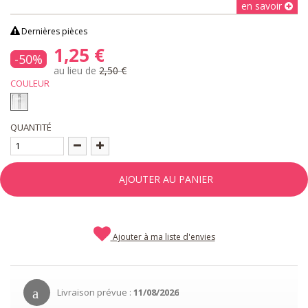
en savoir
Dernières pièces
1,25 €
-50%
au lieu de
2,50 €
COULEUR
QUANTITÉ
AJOUTER AU PANIER
Ajouter à ma liste d'envies
Livraison prévue :
11/08/2026