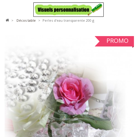
>
décos table
>
Perles d'eau transparente 200 g
PROMO