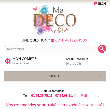
BLOG
UNE QUESTION ?
CONTACTEZ-NOUS !
MON COMPTE
MON PANIER
Connectez-vous
(0 produits)
MENU
Nous contacter
:
Tél :
01.64.39.75.16
-
07.64.08.31.44
-
Mail
Vos commandes sont traitées et expédiées tout l'été !