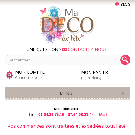
BLOG
UNE QUESTION ?
CONTACTEZ-NOUS !
MON COMPTE
MON PANIER
Connectez-vous
(0 produits)
MENU
Nous contacter
:
Tél :
01.64.39.75.16
-
07.64.08.31.44
-
Mail
Vos commandes sont traitées et expédiées tout l'été !