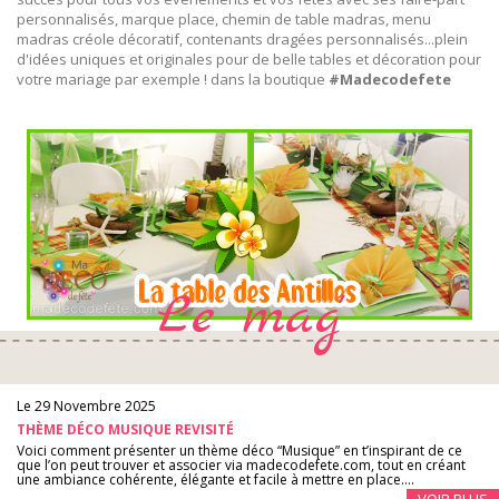
personnalisés
, marque place,
chemin de table madras
, menu
madras créole décoratif, contenants dragées personnalisés...plein
d'idées uniques et originales pour de belle tables et décoration pour
votre mariage par exemple ! dans la boutique
#Madecodefete
Le mag'
Le 29 Novembre 2025
THÈME DÉCO MUSIQUE REVISITÉ
Voici comment présenter un thème déco “Musique” en t’inspirant de ce
que l’on peut trouver et associer via madecodefete.com, tout en créant
une ambiance cohérente, élégante et facile à mettre en place....