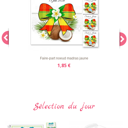
LISTE
APERÇU RAPIDE
DÉTAILS
D'ENVIE
Faire-part noeud madras jaune
1,85 €
Sélection du jour