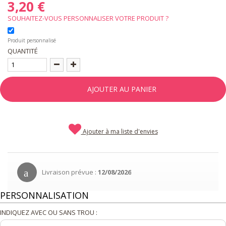
3,20 €
SOUHAITEZ-VOUS PERSONNALISER VOTRE PRODUIT ?
Produit personnalisé
QUANTITÉ
AJOUTER AU PANIER
Ajouter à ma liste d'envies
Livraison prévue :
12/08/2026
PERSONNALISATION
INDIQUEZ AVEC OU SANS TROU :