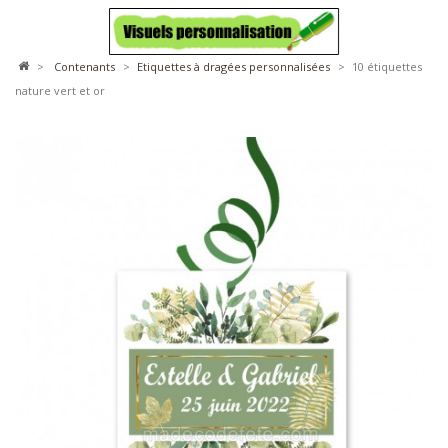
>
contenants
>
etiquettes à dragées personnalisées
>
10 étiquettes
nature vert et or