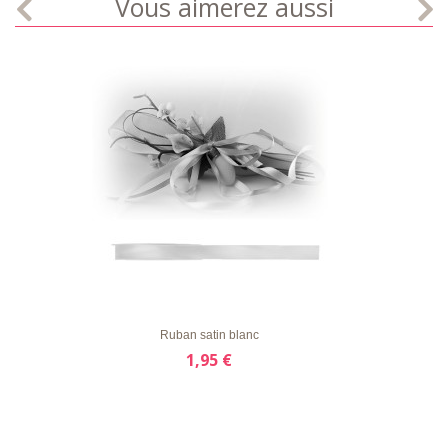
Vous aimerez aussi
LISTE
APERÇU RAPIDE
DÉTAILS
D'ENVIE
Ruban satin blanc
1,95 €