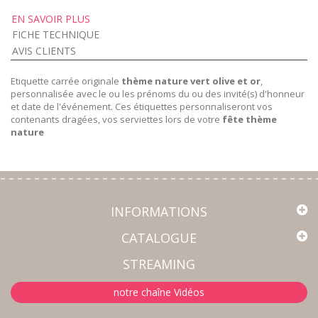
EN SAVOIR PLUS
FICHE TECHNIQUE
AVIS CLIENTS
Etiquette carrée originale
thème nature vert olive et or
,
personnalisée avec le ou les prénoms du ou des invité(s) d'honneur
et date de l'événement. Ces étiquettes personnaliseront vos
contenants dragées, vos serviettes lors de votre
fête thème
nature
INFORMATIONS
CATALOGUE
STREAMING
notre chaîne Vidéos