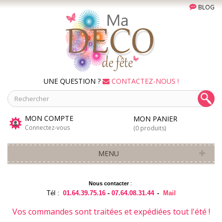
BLOG
UNE QUESTION ?
CONTACTEZ-NOUS !
MON COMPTE
MON PANIER
Connectez-vous
(0 produits)
MENU
Nous contacter
:
Tél :
01.64.39.75.16
-
07.64.08.31.44
-
Mail
Vos commandes sont traitées et expédiées tout l'été !